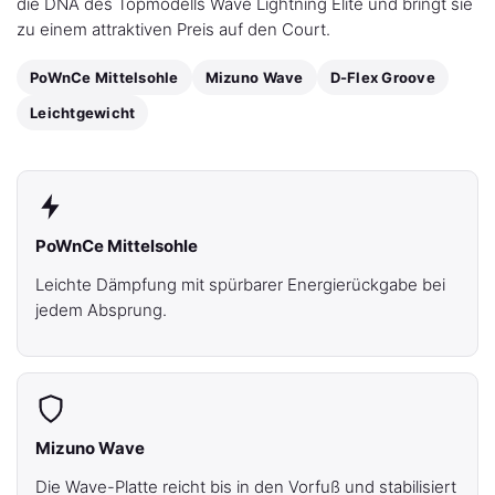
die DNA des Topmodells Wave Lightning Elite und bringt sie
zu einem attraktiven Preis auf den Court.
PoWnCe Mittelsohle
Mizuno Wave
D-Flex Groove
Leichtgewicht
PoWnCe Mittelsohle
Leichte Dämpfung mit spürbarer Energierückgabe bei
jedem Absprung.
Mizuno Wave
Die Wave-Platte reicht bis in den Vorfuß und stabilisiert