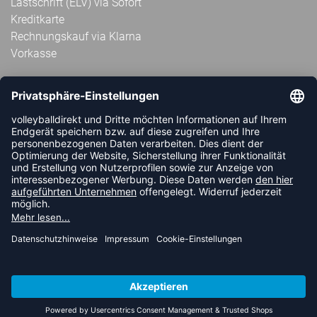
Lastschrift (ELV) via Sofort
Kreditkarte
Rechnungskauf via Klarna
Vorkasse
ABONNIERE JETZT DEN KOSTENLOSEN
VOLLEYBALLDIREKT-NEWSLETTER UND VERPASSE KEINE
NEUIGKEIT ODER AKTION MEHR.
JETZT ANMELDEN
FOLLOW US
© 2026 Ballsportdirekt.de GmbH und Co. KG