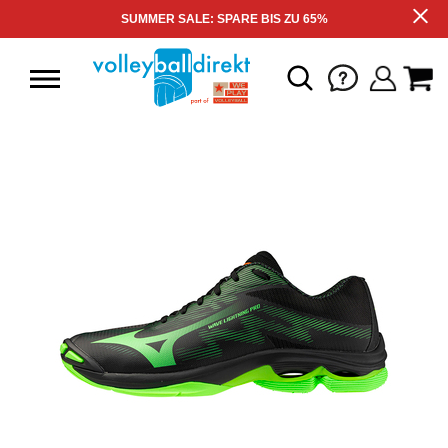
SUMMER SALE: SPARE BIS ZU 65%