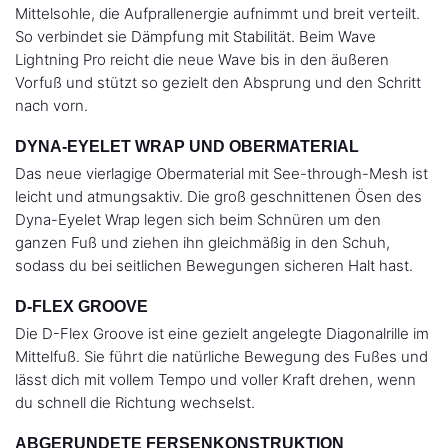
Mittelsohle, die Aufprallenergie aufnimmt und breit verteilt.
So verbindet sie Dämpfung mit Stabilität. Beim Wave
Lightning Pro reicht die neue Wave bis in den äußeren
Vorfuß und stützt so gezielt den Absprung und den Schritt
nach vorn.
DYNA-EYELET WRAP UND OBERMATERIAL
Das neue vierlagige Obermaterial mit See-through-Mesh ist
leicht und atmungsaktiv. Die groß geschnittenen Ösen des
Dyna-Eyelet Wrap legen sich beim Schnüren um den
ganzen Fuß und ziehen ihn gleichmäßig in den Schuh,
sodass du bei seitlichen Bewegungen sicheren Halt hast.
D-FLEX GROOVE
Die D-Flex Groove ist eine gezielt angelegte Diagonalrille im
Mittelfuß. Sie führt die natürliche Bewegung des Fußes und
lässt dich mit vollem Tempo und voller Kraft drehen, wenn
du schnell die Richtung wechselst.
ABGERUNDETE FERSENKONSTRUKTION