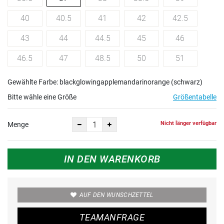
40
40.5
41
42
42.5
43
44
44.5
45
46
46.5
47
48.5
50
51
Gewählte Farbe: blackglowingapplemandarinorange (schwarz)
Bitte wähle eine Größe
Größentabelle
Nicht länger verfügbar
Menge
IN DEN WARENKORB
AUF DEN WUNSCHZETTEL
TEAMANFRAGE