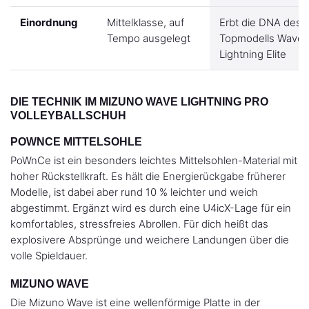
Einordnung
Mittelklasse, auf
Erbt die DNA des
Tempo ausgelegt
Topmodells Wave
Lightning Elite
DIE TECHNIK IM MIZUNO WAVE LIGHTNING PRO
VOLLEYBALLSCHUH
POWNCE MITTELSOHLE
PoWnCe ist ein besonders leichtes Mittelsohlen-Material mit
hoher Rückstellkraft. Es hält die Energierückgabe früherer
Modelle, ist dabei aber rund 10 % leichter und weich
abgestimmt. Ergänzt wird es durch eine U4icX-Lage für ein
komfortables, stressfreies Abrollen. Für dich heißt das
explosivere Absprünge und weichere Landungen über die
volle Spieldauer.
MIZUNO WAVE
Die Mizuno Wave ist eine wellenförmige Platte in der