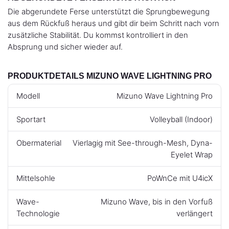
Die abgerundete Ferse unterstützt die Sprungbewegung
aus dem Rückfuß heraus und gibt dir beim Schritt nach vorn
zusätzliche Stabilität. Du kommst kontrolliert in den
Absprung und sicher wieder auf.
PRODUKTDETAILS MIZUNO WAVE LIGHTNING PRO
Modell
Mizuno Wave Lightning Pro
Sportart
Volleyball (Indoor)
Obermaterial
Vierlagig mit See-through-Mesh, Dyna-
Eyelet Wrap
Mittelsohle
PoWnCe mit U4icX
Wave-
Mizuno Wave, bis in den Vorfuß
Technologie
verlängert