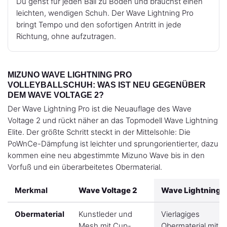
Du gehst für jeden Ball zu Boden und brauchst einen
leichten, wendigen Schuh. Der Wave Lightning Pro
bringt Tempo und den sofortigen Antritt in jede
Richtung, ohne aufzutragen.
MIZUNO WAVE LIGHTNING PRO
VOLLEYBALLSCHUH: WAS IST NEU GEGENÜBER
DEM WAVE VOLTAGE 2?
Der Wave Lightning Pro ist die Neuauflage des Wave
Voltage 2 und rückt näher an das Topmodell Wave Lightning
Elite. Der größte Schritt steckt in der Mittelsohle: Die
PoWnCe-Dämpfung ist leichter und sprungorientierter, dazu
kommen eine neu abgestimmte Mizuno Wave bis in den
Vorfuß und ein überarbeitetes Obermaterial.
Merkmal
Wave Voltage 2
Wave Lightning P
Obermaterial
Kunstleder und
Vierlagiges
Mesh mit Cup-
Obermaterial mit