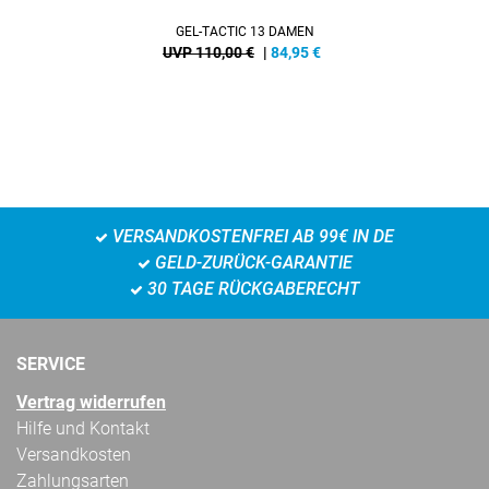
GEL-TACTIC 13 DAMEN
UVP 110,00 €
|
84,95
€
VERSANDKOSTENFREI AB 99€ IN DE
GELD-ZURÜCK-GARANTIE
30 TAGE RÜCKGABERECHT
SERVICE
Vertrag widerrufen
Hilfe und Kontakt
Versandkosten
Zahlungsarten