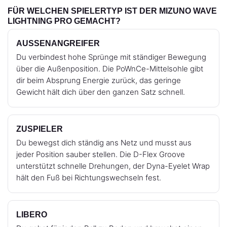
FÜR WELCHEN SPIELERTYP IST DER MIZUNO WAVE
LIGHTNING PRO GEMACHT?
AUSSENANGREIFER
Du verbindest hohe Sprünge mit ständiger Bewegung
über die Außenposition. Die PoWnCe-Mittelsohle gibt
dir beim Absprung Energie zurück, das geringe
Gewicht hält dich über den ganzen Satz schnell.
ZUSPIELER
Du bewegst dich ständig ans Netz und musst aus
jeder Position sauber stellen. Die D-Flex Groove
unterstützt schnelle Drehungen, der Dyna-Eyelet Wrap
hält den Fuß bei Richtungswechseln fest.
LIBERO