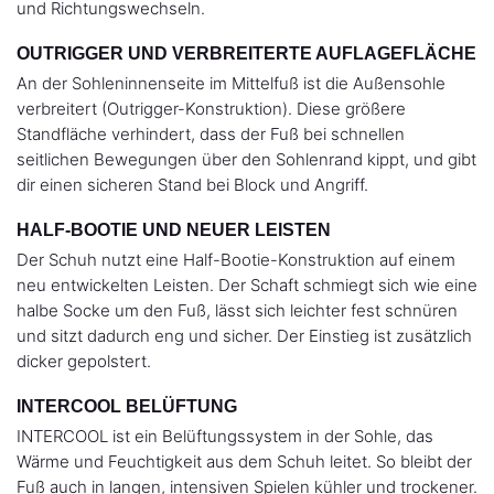
und Richtungswechseln.
OUTRIGGER UND VERBREITERTE AUFLAGEFLÄCHE
An der Sohleninnenseite im Mittelfuß ist die Außensohle
verbreitert (Outrigger-Konstruktion). Diese größere
Standfläche verhindert, dass der Fuß bei schnellen
seitlichen Bewegungen über den Sohlenrand kippt, und gibt
dir einen sicheren Stand bei Block und Angriff.
HALF-BOOTIE UND NEUER LEISTEN
Der Schuh nutzt eine Half-Bootie-Konstruktion auf einem
neu entwickelten Leisten. Der Schaft schmiegt sich wie eine
halbe Socke um den Fuß, lässt sich leichter fest schnüren
und sitzt dadurch eng und sicher. Der Einstieg ist zusätzlich
dicker gepolstert.
INTERCOOL BELÜFTUNG
INTERCOOL ist ein Belüftungssystem in der Sohle, das
Wärme und Feuchtigkeit aus dem Schuh leitet. So bleibt der
Fuß auch in langen, intensiven Spielen kühler und trockener.