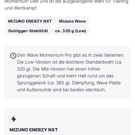
Momentum Elite und ist die ausgewogene Wahl für Training
und Wettkampf.
MIZUNO ENERZY NXT
Mizuno Wave
Outrigger-Stabilität
ca. 320 g (Low)
Den Wave Momentum Pro gibt es in zwei Varianten.
Die Low-Version ist die leichtere Standardwahl (ca.
320 g). Die Mid-Version hat einen höher
gezogenen Schaft und mehr Halt rund um das
Sprunggelenk (ca. 365 g). Dämpfung, Wave Platte
und Außensohle sind bei beiden identisch.
MIZUNO ENERZY NXT