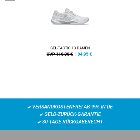
GEL-TACTIC 13 DAMEN
UVP 110,00 €
|
84,95
€
VERSANDKOSTENFREI AB 99€ IN DE
GELD-ZURÜCK-GARANTIE
30 TAGE RÜCKGABERECHT