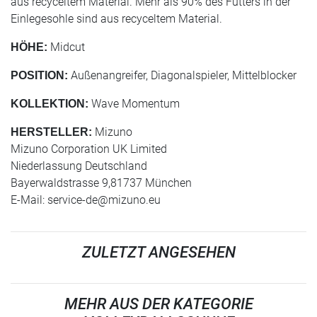
aus recyceltem Material. Mehr als 90% des Futters in der
Einlegesohle sind aus recyceltem Material.
Midcut
HÖHE:
Außenangreifer, Diagonalspieler, Mittelblocker
POSITION:
Wave Momentum
KOLLEKTION:
Mizuno
HERSTELLER:
Mizuno Corporation UK Limited
Niederlassung Deutschland
Bayerwaldstrasse 9,81737 München
E-Mail:
service-de@mizuno.eu
ZULETZT ANGESEHEN
MEHR AUS DER KATEGORIE