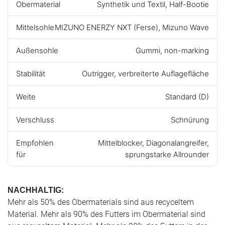
Obermaterial
Synthetik und Textil, Half-Bootie
Mittelsohle
MIZUNO ENERZY NXT (Ferse), Mizuno Wave
Außensohle
Gummi, non-marking
Stabilität
Outrigger, verbreiterte Auflagefläche
Weite
Standard (D)
Verschluss
Schnürung
Empfohlen
Mittelblocker, Diagonalangreifer,
für
sprungstarke Allrounder
NACHHALTIG:
Mehr als 50% des Obermaterials sind aus recyceltem
Material. Mehr als 90% des Futters im Obermaterial sind