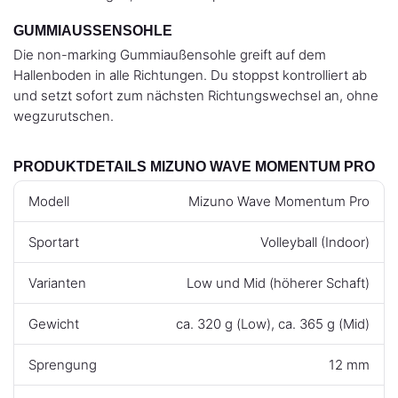
GUMMIAUSSENSOHLE
Die non-marking Gummiaußensohle greift auf dem
Hallenboden in alle Richtungen. Du stoppst kontrolliert ab
und setzt sofort zum nächsten Richtungswechsel an, ohne
wegzurutschen.
PRODUKTDETAILS MIZUNO WAVE MOMENTUM PRO
Modell
Mizuno Wave Momentum Pro
Sportart
Volleyball (Indoor)
Varianten
Low und Mid (höherer Schaft)
Gewicht
ca. 320 g (Low), ca. 365 g (Mid)
Sprengung
12 mm