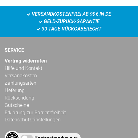
VERSANDKOSTENFREI AB 99€ IN DE
GELD-ZURÜCK-GARANTIE
30 TAGE RÜCKGABERECHT
SERVICE
Vertrag widerrufen
Hilfe und Kontakt
Versandkosten
Zahlungsarten
Lieferung
Rücksendung
Gutscheine
Erklärung zur Barrierefreiheit
Datenschutzeinstellungen