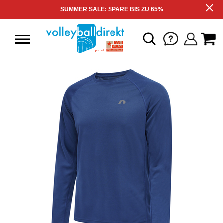
SUMMER SALE: SPARE BIS ZU 65%