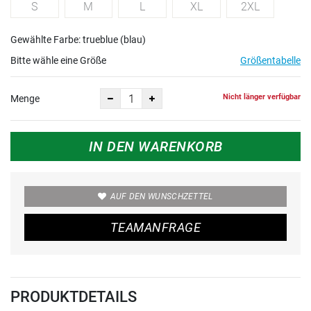
S
M
L
XL
2XL
Gewählte Farbe: trueblue (blau)
Bitte wähle eine Größe
Größentabelle
Nicht länger verfügbar
Menge
IN DEN WARENKORB
AUF DEN WUNSCHZETTEL
TEAMANFRAGE
PRODUKTDETAILS