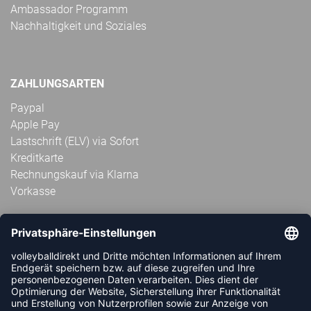
Ambassador Programm
Nachhaltigkeit und Soziales
ZAHLUNGSARTEN
Paypal
Apple Pay
Lastschrift (ELV) via Sofort
Kreditkarte
Rechnungskauf via Klarna
Vorkasse
ABONNIERE JETZT DEN KOSTENLOSEN
VOLLEYBALLDIREKT-NEWSLETTER UND VERPASSE KEINE
NEUIGKEIT ODER AKTION MEHR.
JETZT ANMELDEN