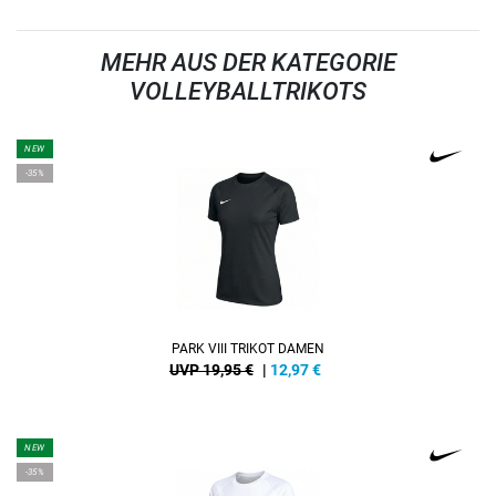
MEHR AUS DER KATEGORIE
VOLLEYBALLTRIKOTS
NEW
-35%
PARK VIII TRIKOT DAMEN
UVP 19,95 €
|
12,97
€
NEW
-35%