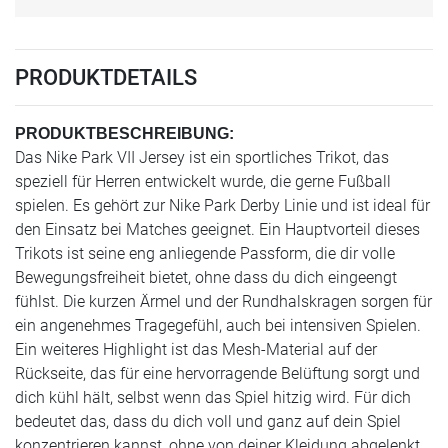
PRODUKTDETAILS
PRODUKTBESCHREIBUNG:
Das Nike Park VII Jersey ist ein sportliches Trikot, das
speziell für Herren entwickelt wurde, die gerne Fußball
spielen. Es gehört zur Nike Park Derby Linie und ist ideal für
den Einsatz bei Matches geeignet. Ein Hauptvorteil dieses
Trikots ist seine eng anliegende Passform, die dir volle
Bewegungsfreiheit bietet, ohne dass du dich eingeengt
fühlst. Die kurzen Ärmel und der Rundhalskragen sorgen für
ein angenehmes Tragegefühl, auch bei intensiven Spielen.
Ein weiteres Highlight ist das Mesh-Material auf der
Rückseite, das für eine hervorragende Belüftung sorgt und
dich kühl hält, selbst wenn das Spiel hitzig wird. Für dich
bedeutet das, dass du dich voll und ganz auf dein Spiel
konzentrieren kannst, ohne von deiner Kleidung abgelenkt