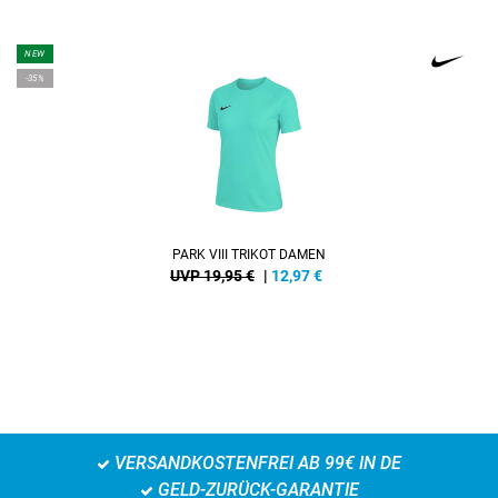
NEW
-35%
PARK VIII TRIKOT DAMEN
UVP 19,95 €
|
12,97
€
VERSANDKOSTENFREI AB 99€ IN DE
GELD-ZURÜCK-GARANTIE