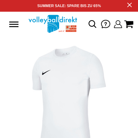
SUMMER SALE: SPARE BIS ZU 65%