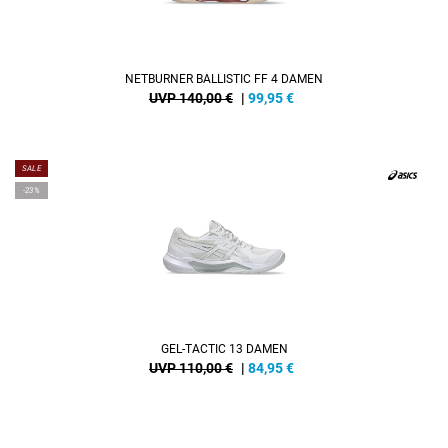
NETBURNER BALLISTIC FF 4 DAMEN
UVP 140,00 €
|
99,95
€
SALE
-23%
GEL-TACTIC 13 DAMEN
UVP 110,00 €
|
84,95
€