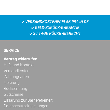
VERSANDKOSTENFREI AB 99€ IN DE
GELD-ZURÜCK-GARANTIE
30 TAGE RÜCKGABERECHT
SERVICE
Vertrag widerrufen
Hilfe und Kontakt
Versandkosten
Zahlungsarten
Lieferung
Rücksendung
Gutscheine
Erklärung zur Barrierefreiheit
Datenschutzeinstellungen