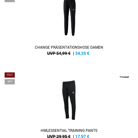
CHANGE PRÄSENTATIONSHOSE DAMEN
UVP 54,99 €
|
34,35
€
SALE
-40%
HMLESSENTIAL TRAINING PANTS
UVP 29,95 €
|
17,97
€