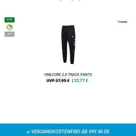
NEW
-40%
HMLCORE 2.0 TRACK PANTS
UVP 37,95 €
|
22,77
€
VERSANDKOSTENFREI AB 99€ IN DE