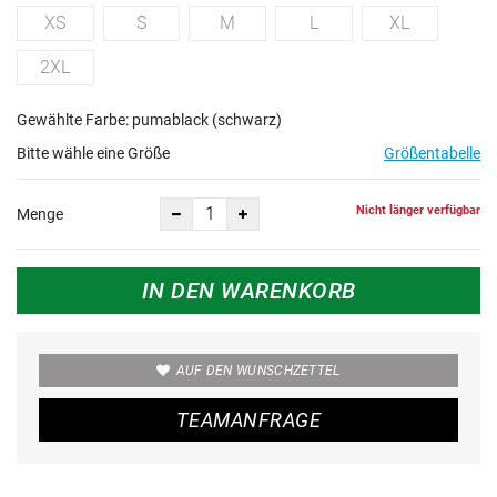
XS
S
M
L
XL
2XL
Gewählte Farbe: pumablack (schwarz)
Bitte wähle eine Größe
Größentabelle
Nicht länger verfügbar
Menge
IN DEN WARENKORB
AUF DEN WUNSCHZETTEL
TEAMANFRAGE