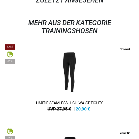
ZULETZT ANGESEHEN
MEHR AUS DER KATEGORIE
TRAININGSHOSEN
SALE
-25%
HMLTIF SEAMLESS HIGH WAIST TIGHTS
UVP 27,95 €
|
20,90
€
-38%