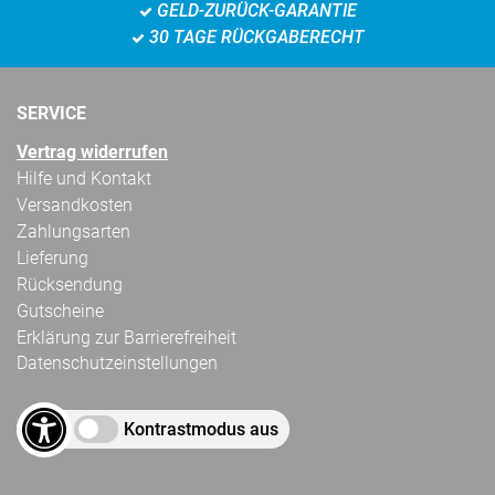
GELD-ZURÜCK-GARANTIE
30 TAGE RÜCKGABERECHT
SERVICE
Vertrag widerrufen
Hilfe und Kontakt
Versandkosten
Zahlungsarten
Lieferung
Rücksendung
Gutscheine
Erklärung zur Barrierefreiheit
Datenschutzeinstellungen
Kontrastmodus aus