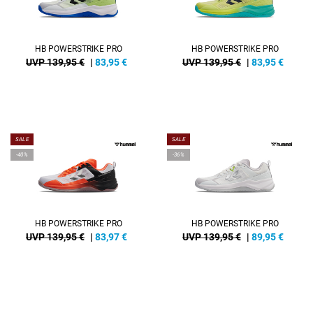
HB POWERSTRIKE PRO
HB POWERSTRIKE PRO
UVP 139,95 €
|
83,95
€
UVP 139,95 €
|
83,95
€
SALE
SALE
-40%
-36%
HB POWERSTRIKE PRO
HB POWERSTRIKE PRO
UVP 139,95 €
|
83,97
€
UVP 139,95 €
|
89,95
€