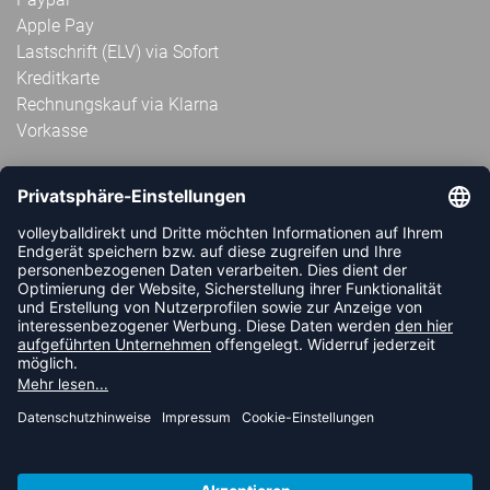
Apple Pay
Lastschrift (ELV) via Sofort
Kreditkarte
Rechnungskauf via Klarna
Vorkasse
ABONNIERE JETZT DEN KOSTENLOSEN
VOLLEYBALLDIREKT-NEWSLETTER UND VERPASSE KEINE
NEUIGKEIT ODER AKTION MEHR.
JETZT ANMELDEN
FOLLOW US