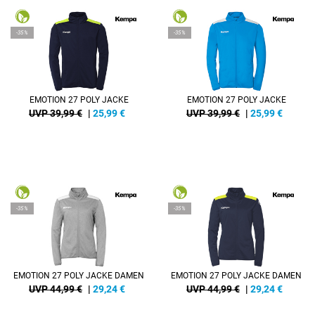
-35%
-35%
EMOTION 27 POLY JACKE
EMOTION 27 POLY JACKE
UVP 39,99 €
|
25,99
€
UVP 39,99 €
|
25,99
€
-35%
-35%
EMOTION 27 POLY JACKE DAMEN
EMOTION 27 POLY JACKE DAMEN
UVP 44,99 €
|
29,24
€
UVP 44,99 €
|
29,24
€