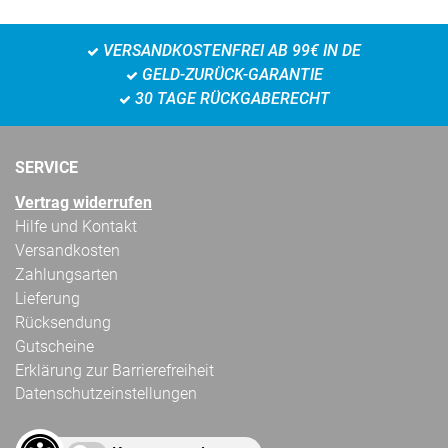
VERSANDKOSTENFREI AB 99€ IN DE
GELD-ZURÜCK-GARANTIE
30 TAGE RÜCKGABERECHT
SERVICE
Vertrag widerrufen
Hilfe und Kontakt
Versandkosten
Zahlungsarten
Lieferung
Rücksendung
Gutscheine
Erklärung zur Barrierefreiheit
Datenschutzeinstellungen