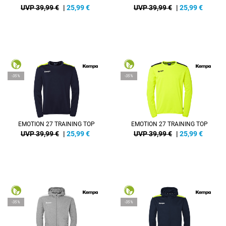
UVP 39,99 €
|
25,99
€
UVP 39,99 €
|
25,99
€
-35%
-35%
EMOTION 27 TRAINING TOP
EMOTION 27 TRAINING TOP
UVP 39,99 €
|
25,99
€
UVP 39,99 €
|
25,99
€
-35%
-35%