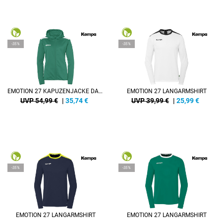
-35%
-35%
EMOTION 27 KAPUZENJACKE DAMEN
EMOTION 27 LANGARMSHIRT
UVP 54,99 €
|
35,74
€
UVP 39,99 €
|
25,99
€
-35%
-35%
EMOTION 27 LANGARMSHIRT
EMOTION 27 LANGARMSHIRT