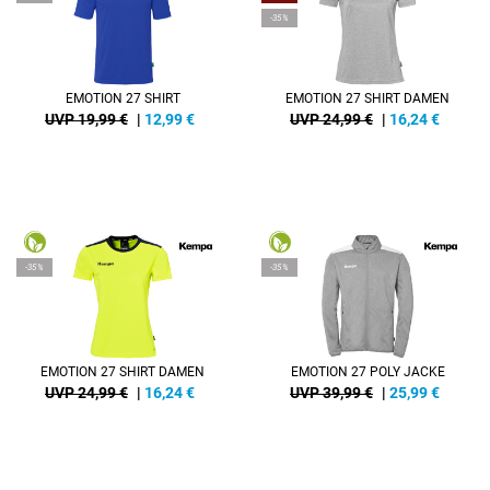
-35%
EMOTION 27 SHIRT
EMOTION 27 SHIRT DAMEN
UVP 19,99 €
|
12,99
€
UVP 24,99 €
|
16,24
€
-35%
-35%
EMOTION 27 SHIRT DAMEN
EMOTION 27 POLY JACKE
UVP 24,99 €
|
16,24
€
UVP 39,99 €
|
25,99
€