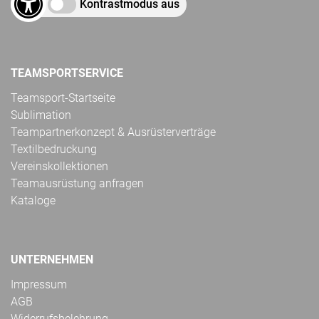
Kontrastmodus aus
TEAMSPORTSERVICE
Teamsport-Startseite
Sublimation
Teampartnerkonzept & Ausrüsterverträge
Textilbedruckung
Vereinskollektionen
Teamausrüstung anfragen
Kataloge
UNTERNEHMEN
Impressum
AGB
Widerrufsbelehrung