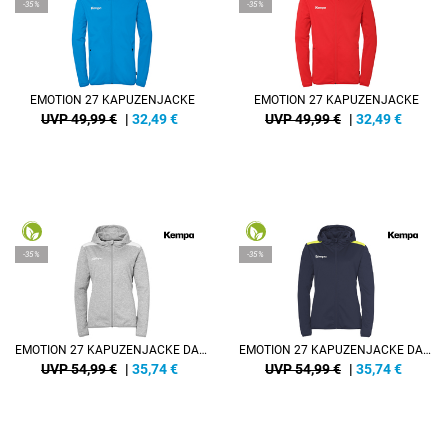
-35%
-35%
EMOTION 27 KAPUZENJACKE
EMOTION 27 KAPUZENJACKE
UVP 49,99 €
|
32,49
€
UVP 49,99 €
|
32,49
€
-35%
-35%
EMOTION 27 KAPUZENJACKE DAMEN
EMOTION 27 KAPUZENJACKE DAMEN
UVP 54,99 €
|
35,74
€
UVP 54,99 €
|
35,74
€