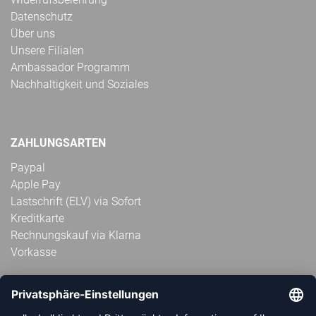
Datenschutz
Über uns
Unsere Filialen
Ambassador Programm
Nachhaltigkeit und Soziales
ZAHLUNGSARTEN
Paypal
Apple Pay
Lastschrift (ELV) via Sofort
Kreditkarte
Rechnungskauf via Klarna
Vorkasse
ABONNIERE JETZT DEN KOSTENLOSEN