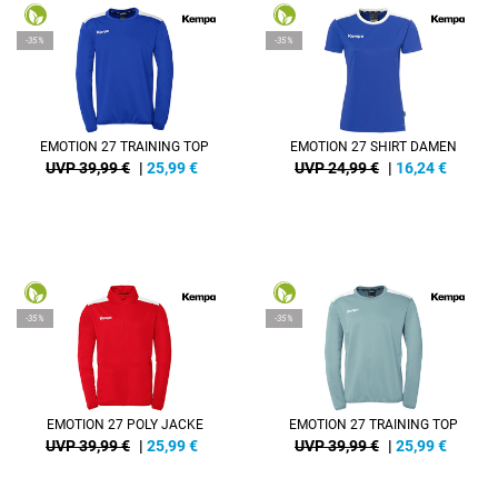
-35%
-35%
EMOTION 27 TRAINING TOP
EMOTION 27 SHIRT DAMEN
UVP 39,99 €
|
25,99
€
UVP 24,99 €
|
16,24
€
-35%
-35%
EMOTION 27 POLY JACKE
EMOTION 27 TRAINING TOP
UVP 39,99 €
|
25,99
€
UVP 39,99 €
|
25,99
€