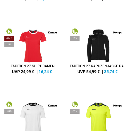
SALE
-35%
-35%
EMOTION 27 SHIRT DAMEN
EMOTION 27 KAPUZENJACKE DAMEN
UVP 24,99 €
|
16,24
€
UVP 54,99 €
|
35,74
€
-35%
-35%