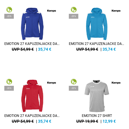
-35%
-35%
EMOTION 27 KAPUZENJACKE DAMEN
EMOTION 27 KAPUZENJACKE DAMEN
UVP 54,99 €
|
35,74
€
UVP 54,99 €
|
35,74
€
-35%
-35%
EMOTION 27 KAPUZENJACKE DAMEN
EMOTION 27 SHIRT
UVP 54,99 €
|
35,74
€
UVP 19,99 €
|
12,99
€