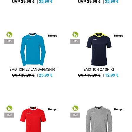
UVP 39,99 €
|
25,99
€
UVP 39,99 €
|
25,99
€
-35%
-35%
EMOTION 27 LANGARMSHIRT
EMOTION 27 SHIRT
UVP 39,99 €
|
25,99
€
UVP 19,99 €
|
12,99
€
-35%
-35%