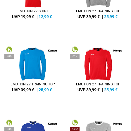
EMOTION 27 SHIRT
EMOTION 27 TRAINING TOP
UVP 19,99 €
|
12,99
€
UVP 39,99 €
|
25,99
€
-35%
-35%
EMOTION 27 TRAINING TOP
EMOTION 27 TRAINING TOP
UVP 39,99 €
|
25,99
€
UVP 39,99 €
|
25,99
€
-35%
SALE