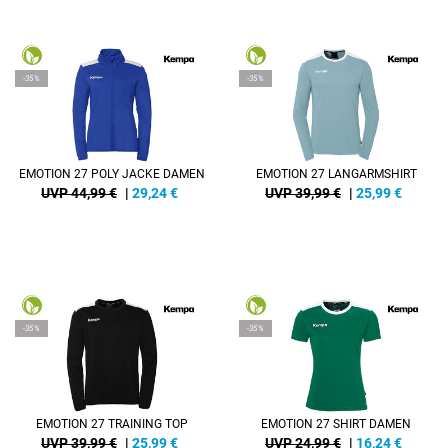
-35%
-35%
EMOTION 27 POLY JACKE DAMEN
EMOTION 27 LANGARMSHIRT
UVP 44,99 €
|
29,24
€
UVP 39,99 €
|
25,99
€
-35%
-35%
EMOTION 27 TRAINING TOP
EMOTION 27 SHIRT DAMEN
UVP 39,99 €
|
25,99
€
UVP 24,99 €
|
16,24
€