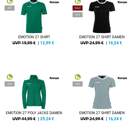
-35%
SALE
-35%
EMOTION 27 SHIRT
EMOTION 27 SHIRT DAMEN
UVP 19,99 €
|
12,99
€
UVP 24,99 €
|
16,24
€
-35%
-35%
EMOTION 27 POLY JACKE DAMEN
EMOTION 27 SHIRT DAMEN
UVP 44,99 €
|
29,24
€
UVP 24,99 €
|
16,24
€