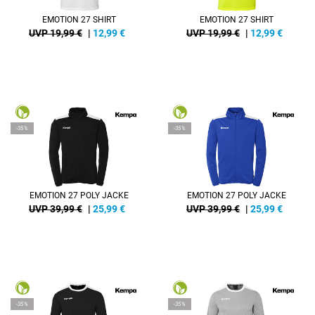
EMOTION 27 SHIRT
EMOTION 27 SHIRT
UVP 19,99 €
|
12,99
€
UVP 19,99 €
|
12,99
€
-35%
-35%
EMOTION 27 POLY JACKE
EMOTION 27 POLY JACKE
UVP 39,99 €
|
25,99
€
UVP 39,99 €
|
25,99
€
-35%
-35%