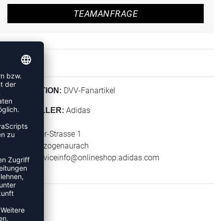
TEAMANFRAGE
DVV-Fanartikel
KOLLEKTION:
Adidas
HERSTELLER:
adidas AG
Adi-Dassler-Strasse 1
91074 Herzogenaurach
E-Mail:
serviceinfo@onlineshop.adidas.com