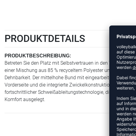
PRODUKTDETAILS
PRODUKTBESCHREIBUNG:
Betreten Sie den Platz mit Selbstvertrauen in den Volleyball 
einer Mischung aus 85 % recyceltem Polyester und 15 % Elast
Dehnbarkeit. Der mittelhohe Bund mit eingearbeitetem Power-
Vorderseite und die integrierte Zwickelkonstruktion ein Verrut
fortschrittlicher Schweißableitungstechnologie, die Sie kühl u
Komfort ausgelegt.