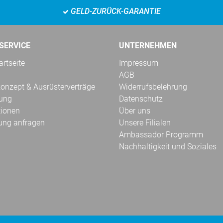
GELD-ZURÜCK-GARANTIE
SERVICE
UNTERNEHMEN
rtseite
Impressum
AGB
onzept & Ausrüsterverträge
Widerrufsbelehrung
kung
Datenschutz
tionen
Über uns
ung anfragen
Unsere Filialen
Ambassador Programm
Nachhaltigkeit und Soziales