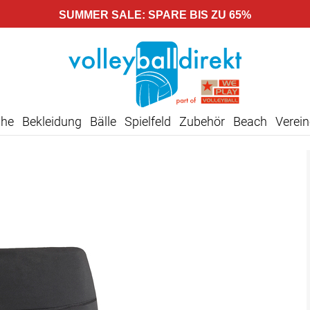
SUMMER SALE: SPARE BIS ZU 65%
uhe
Bekleidung
Bälle
Spielfeld
Zubehör
Beach
Verein