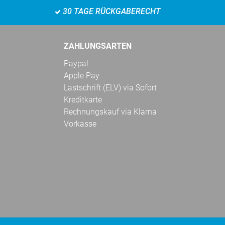
30 TAGE RÜCKGABERECHT
ZAHLUNGSARTEN
Paypal
Apple Pay
Lastschrift (ELV) via Sofort
Kreditkarte
Rechnungskauf via Klarna
Vorkasse