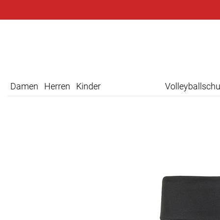
Damen
Herren
Kinder
Volleyballsch