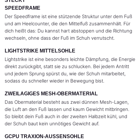
STECKT
SPEEDFRAME
Der Speedframe ist eine stützende Struktur unter dem Fuß
und am Heelcounter, die den Mittelfuß zusammenhält. Für
dich heißt das: Du kannst hart abstoppen und die Richtung
wechseln, ohne dass der Fuß im Schuh verrutscht.
LIGHTSTRIKE MITTELSOHLE
Lightstrike ist eine besonders leichte Dämpfung, die Energie
direkt zurückgibt, statt sie zu schlucken. Bei jedem Antritt
und jedem Sprung spürst du, wie der Schuh mitarbeitet,
sodass du schneller wieder in Bewegung bist.
ZWEILAGIGES MESH-OBERMATERIAL
Das Obermaterial besteht aus zwei dünnen Mesh-Lagen,
die Luft an den Fuß lassen und kaum Gewicht mitbringen.
So bleibt dein Fuß auch in der zweiten Halbzeit kühl, und
der Schuh baut kein unnötiges Gewicht auf.
GCPU TRAXION-AUSSENSOHLE