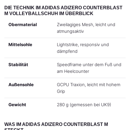
DIE TECHNIK IM ADIDAS ADIZERO COUNTERBLAST
M VOLLEYBALLSCHUH IM ÜBERBLICK
Obermaterial
Zweilagiges Mesh, leicht und
atmungsaktiv
Mittelsohle
Lightstrike, responsiv und
dämpfend
Stabilität
Speedframe unter dem Fuß und
am Heelcounter
Außensohle
GCPU Traxion, leicht mit hohem
Grip
Gewicht
280 g (gemessen bei UK9)
WAS IM ADIDAS ADIZERO COUNTERBLAST M