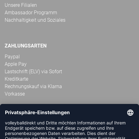
Unsere Filialen
Ambassador Programm
Nachhaltigkeit und Soziales
ZAHLUNGSARTEN
Paypal
Apple Pay
Lastschrift (ELV) via Sofort
Kreditkarte
Rechnungskauf via Klarna
Vorkasse
ABONNIERE JETZT DEN KOSTENLOSEN
VOLLEYBALLDIREKT-NEWSLETTER UND VERPASSE KEINE
NEUIGKEIT ODER AKTION MEHR.