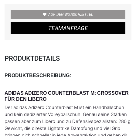
AUF DEN WUNSCHZETTEL
TEAMANFRAGE
PRODUKTDETAILS
PRODUKTBESCHREIBUNG:
ADIDAS ADIZERO COUNTERBLAST M: CROSSOVER
FÜR DEN LIBERO
Der adidas Adizero Counterblast M ist ein Handballschuh
und kein dedizierter Volleyballschuh. Genau seine Stärken
passen aber zum Libero und zu Defensivspezialisten: 280 g
Gewicht, die direkte Lightstrike Dämpfung und viel Grip
bringen dich schneller in jede Abwehraktion und geben dir