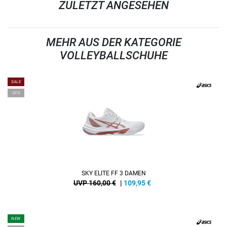
ZULETZT ANGESEHEN
MEHR AUS DER KATEGORIE
VOLLEYBALLSCHUHE
SALE
-31%
SKY ELITE FF 3 DAMEN
UVP 160,00 €
|
109,95
€
NEW