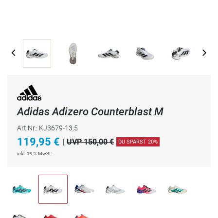
Adidas Adizero Counterblast M
Art.Nr.: KJ3679-13.5
119,95
€
|
UVP 150,00 €
DU SPARST 20%
inkl. 19 % MwSt.