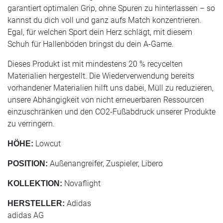
garantiert optimalen Grip, ohne Spuren zu hinterlassen – so
kannst du dich voll und ganz aufs Match konzentrieren.
Egal, für welchen Sport dein Herz schlägt, mit diesem
Schuh für Hallenböden bringst du dein A-Game.
Dieses Produkt ist mit mindestens 20 % recycelten
Materialien hergestellt. Die Wiederverwendung bereits
vorhandener Materialien hilft uns dabei, Müll zu reduzieren,
unsere Abhängigkeit von nicht erneuerbaren Ressourcen
einzuschränken und den CO2-Fußabdruck unserer Produkte
zu verringern.
Lowcut
HÖHE:
Außenangreifer, Zuspieler, Libero
POSITION:
Novaflight
KOLLEKTION:
Adidas
HERSTELLER:
adidas AG