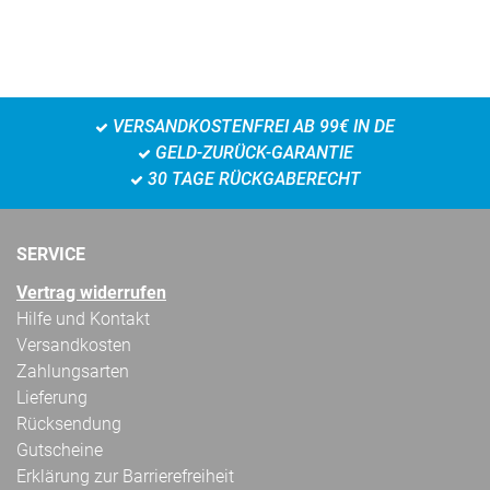
VERSANDKOSTENFREI AB 99€ IN DE
GELD-ZURÜCK-GARANTIE
30 TAGE RÜCKGABERECHT
SERVICE
Vertrag widerrufen
Hilfe und Kontakt
Versandkosten
Zahlungsarten
Lieferung
Rücksendung
Gutscheine
Erklärung zur Barrierefreiheit