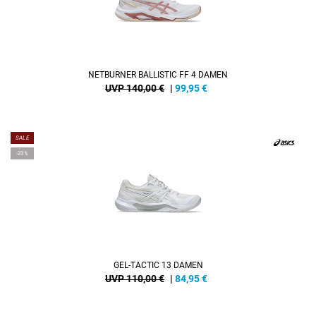
NETBURNER BALLISTIC FF 4 DAMEN
UVP 140,00 €
|
99,95
€
SALE
-23%
GEL-TACTIC 13 DAMEN
UVP 110,00 €
|
84,95
€