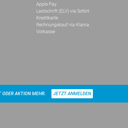
Apple Pay
Lastschrift (ELV) via Sofort
Kreditkarte
Rechnungskauf via Klarna
Vorkasse
T ODER AKTION MEHR.
JETZT ANMELDEN