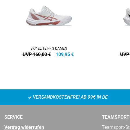
SKY ELITE FF 3 DAMEN
UVP 160,00 €
|
109,95
€
UVP 
VERSANDKOSTENFREI AB 99€ IN DE
SERVICE
TEAMSPORT
Vertrag widerrufen
Teamsport-Sta