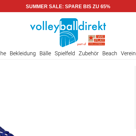
SUMMER SALE: SPARE BIS ZU 65%
uhe
Bekleidung
Bälle
Spielfeld
Zubehör
Beach
Verein