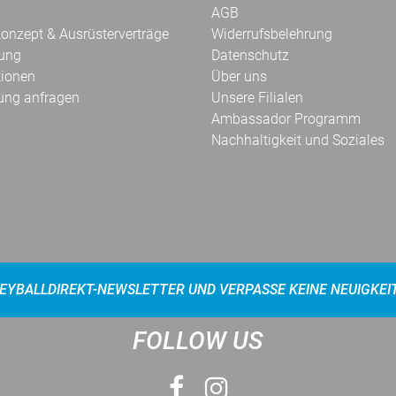
AGB
onzept & Ausrüsterverträge
Widerrufsbelehrung
kung
Datenschutz
tionen
Über uns
ung anfragen
Unsere Filialen
Ambassador Programm
Nachhaltigkeit und Soziales
EYBALLDIREKT-NEWSLETTER UND VERPASSE KEINE NEUIGKEI
FOLLOW US