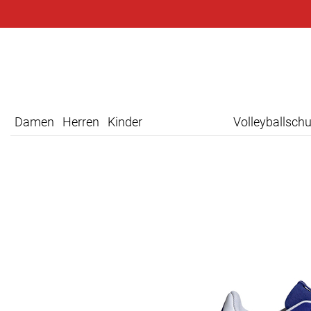
Damen
Herren
Kinder
Volleyballsch