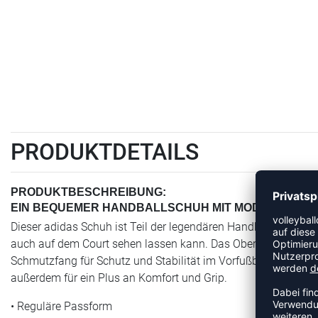
PRODUKTDETAILS
PRODUKTBESCHREIBUNG:
EIN BEQUEMER HANDBALLSCHUH MIT MODERNEM ST
Dieser adidas Schuh ist Teil der legendären Handball Spezia
auch auf dem Court sehen lassen kann. Das Obermaterial komb
Schmutzfang für Schutz und Stabilität im Vorfußbereich. D
außerdem für ein Plus an Komfort und Grip.
• Reguläre Passform