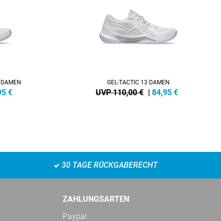
4 DAMEN
GEL-TACTIC 13 DAMEN
95
€
UVP 110,00 €
|
84,95
€
30 TAGE RÜCKGABERECHT
ZAHLUNGSARTEN
Paypal