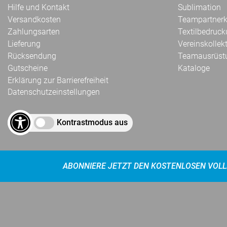
Hilfe und Kontakt
Sublimation
Versandkosten
Teampartnerk
Zahlungsarten
Textilbedruc
Lieferung
Vereinskollek
Rücksendung
Teamausrüst
Gutscheine
Kataloge
Erklärung zur Barrierefreiheit
Datenschutzeinstellungen
Kontrastmodus aus
ABONNIERE JETZT DEN KOSTENLOSEN VOLL