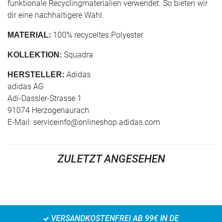
funktionale Recyclingmaterialien verwendet. So bieten wir
dir eine nachhaltigere Wahl.
100% recyceltes Polyester
MATERIAL:
Squadra
KOLLEKTION:
Adidas
HERSTELLER:
adidas AG
Adi-Dassler-Strasse 1
91074 Herzogenaurach
E-Mail:
serviceinfo@onlineshop.adidas.com
ZULETZT ANGESEHEN
VERSANDKOSTENFREI AB 99€ IN DE