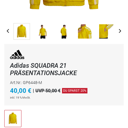
Adidas SQUADRA 21
PRÄSENTATIONSJACKE
Art.Nr.: GP6448-M
40,00
€
|
UVP 50,00 €
DU SPARST 20%
inkl. 19 % MwSt.