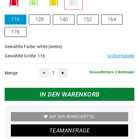
116
128
140
152
164
176
Gewählte Farbe: white (weiss)
Gewählte Größe:
116
Größentabelle
Versandfertig in 2 Werktagen
Menge
IN DEN WARENKORB
AUF DEN WUNSCHZETTEL
TEAMANFRAGE