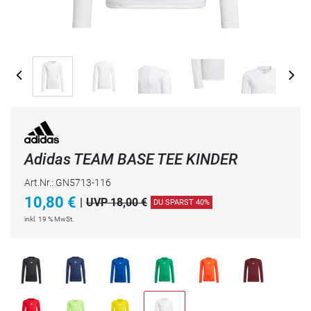
Adidas TEAM BASE TEE KINDER
Art.Nr.: GN5713-116
10,80
€
|
UVP 18,00 €
DU SPARST 40%
inkl. 19 % MwSt.