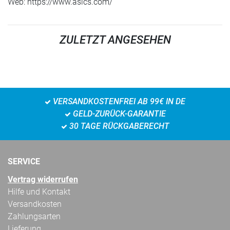
Web: https://www.asics.com/
ZULETZT ANGESEHEN
VERSANDKOSTENFREI AB 99€ IN DE
GELD-ZURÜCK-GARANTIE
30 TAGE RÜCKGABERECHT
SERVICE
Vertrag widerrufen
Hilfe und Kontakt
Versandkosten
Zahlungsarten
Lieferung