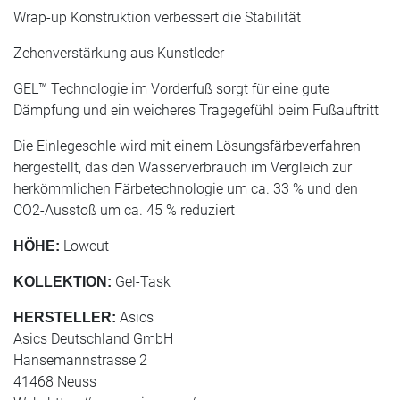
Wrap-up Konstruktion verbessert die Stabilität
Zehenverstärkung aus Kunstleder
GEL™ Technologie im Vorderfuß sorgt für eine gute
Dämpfung und ein weicheres Tragegefühl beim Fußauftritt
Die Einlegesohle wird mit einem Lösungsfärbeverfahren
hergestellt, das den Wasserverbrauch im Vergleich zur
herkömmlichen Färbetechnologie um ca. 33 % und den
CO2-Ausstoß um ca. 45 % reduziert
Lowcut
HÖHE:
Gel-Task
KOLLEKTION:
Asics
HERSTELLER:
Asics Deutschland GmbH
Hansemannstrasse 2
41468 Neuss