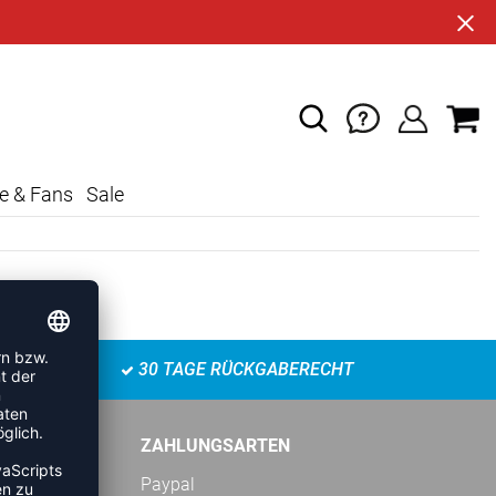
e & Fans
Sale
30 TAGE RÜCKGABERECHT
ZAHLUNGSARTEN
Paypal