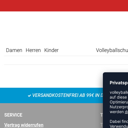
Damen
Herren
Kinder
Volleyballsch
VERSANDKOSTENFREI AB 99€ IN DE
SERVICE
TEAMSPORT
Vertrag widerrufen
Teamsport-Sta