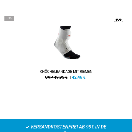
-15%
KNÖCHELBANDAGE MIT RIEMEN
UVP 49,95 €
|
42,46
€
VERSANDKOSTENFREI AB 99€ IN DE