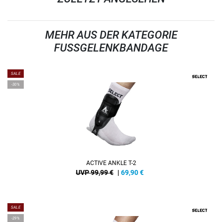
MEHR AUS DER KATEGORIE
FUSSGELENKBANDAGE
SALE
-30%
ACTIVE ANKLE T-2
UVP 99,99 €
|
69,90
€
SALE
-29%