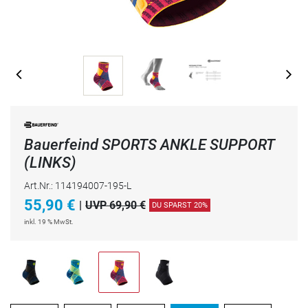
Bauerfeind SPORTS ANKLE SUPPORT
(LINKS)
Art.Nr.: 114194007-195-L
55,90
€
|
UVP 69,90 €
DU SPARST 20%
inkl. 19 % MwSt.