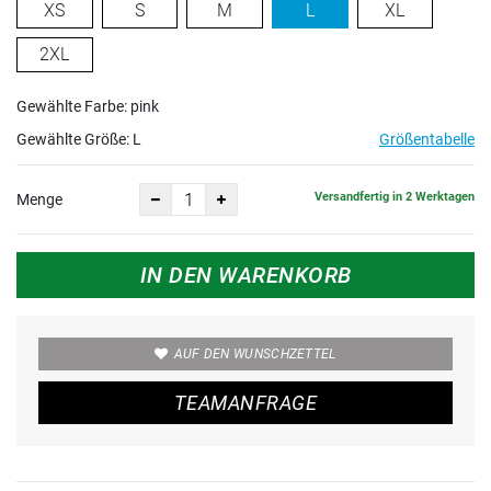
XS
S
M
L
XL
2XL
Gewählte Farbe: pink
Gewählte Größe:
L
Größentabelle
Versandfertig in 2 Werktagen
Menge
IN DEN WARENKORB
AUF DEN WUNSCHZETTEL
TEAMANFRAGE