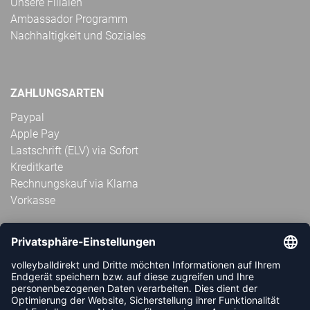
Unsere Filialen
Ambassador Programm
Nachhaltigkeit und Soziales
ZAHLUNGSARTEN
Paypal
Apple Pay
Lastschrift (ELV) via Sofort
Kreditkarte
Rechnungskauf via Klarna
Vorkasse
ABONNIERE JETZT DEN KOSTENLOSEN
VOLLEYBALLDIREKT-NEWSLETTER UND VERPASSE KEINE
NEUIGKEIT ODER AKTION MEHR.
JETZT ANMELDEN