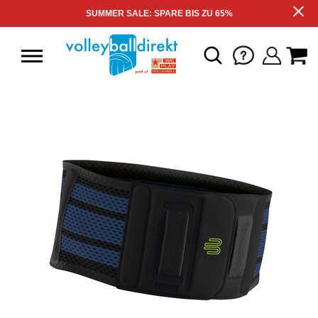
SUMMER SALE: SPARE BIS ZU 65%