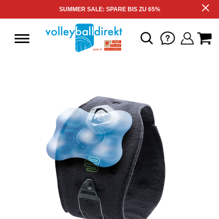
SUMMER SALE: SPARE BIS ZU 65%