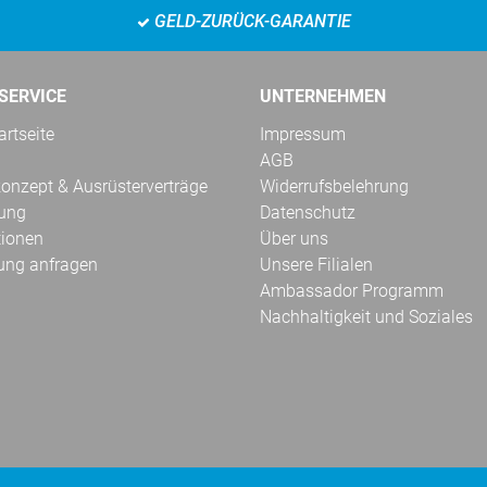
GELD-ZURÜCK-GARANTIE
SERVICE
UNTERNEHMEN
rtseite
Impressum
AGB
onzept & Ausrüsterverträge
Widerrufsbelehrung
kung
Datenschutz
tionen
Über uns
ung anfragen
Unsere Filialen
Ambassador Programm
Nachhaltigkeit und Soziales