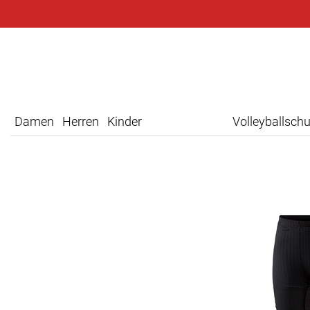
Damen
Herren
Kinder
Volleyballsch