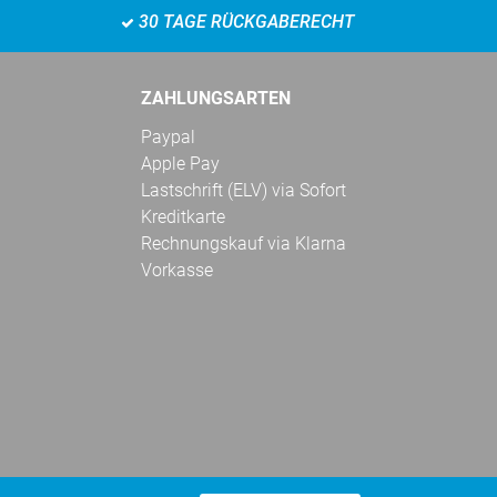
30 TAGE RÜCKGABERECHT
ZAHLUNGSARTEN
Paypal
Apple Pay
Lastschrift (ELV) via Sofort
Kreditkarte
Rechnungskauf via Klarna
Vorkasse