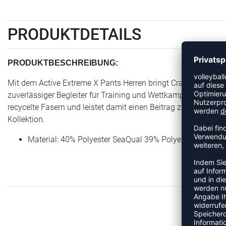
PRODUKTDETAILS
PRODUKTBESCHREIBUNG:
Mit dem Active Extreme X Pants Herren bringt Craft einen Arti
zuverlässiger Begleiter für Training und Wettkampf, der Beinfr
recycelte Fasern und leistet damit einen Beitrag zu mehr Nachh
Kollektion.
Material: 40% Polyester SeaQual 39% Polyester "Baumw