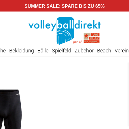
SUMMER SALE: SPARE BIS ZU 65%
uhe
Bekleidung
Bälle
Spielfeld
Zubehör
Beach
Verein