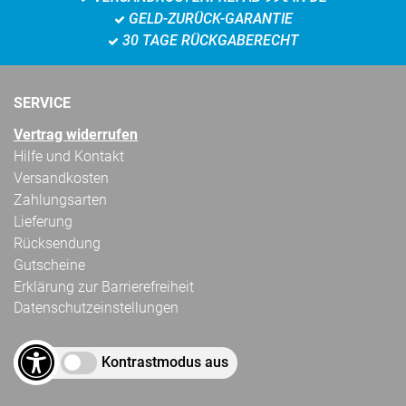
GELD-ZURÜCK-GARANTIE
30 TAGE RÜCKGABERECHT
SERVICE
Vertrag widerrufen
Hilfe und Kontakt
Versandkosten
Zahlungsarten
Lieferung
Rücksendung
Gutscheine
Erklärung zur Barrierefreiheit
Datenschutzeinstellungen
Kontrastmodus aus