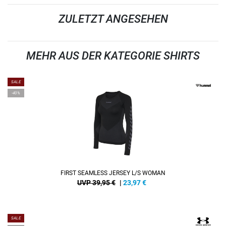
ZULETZT ANGESEHEN
MEHR AUS DER KATEGORIE SHIRTS
SALE
-40%
FIRST SEAMLESS JERSEY L/S WOMAN
UVP 39,95 €
|
23,97
€
SALE