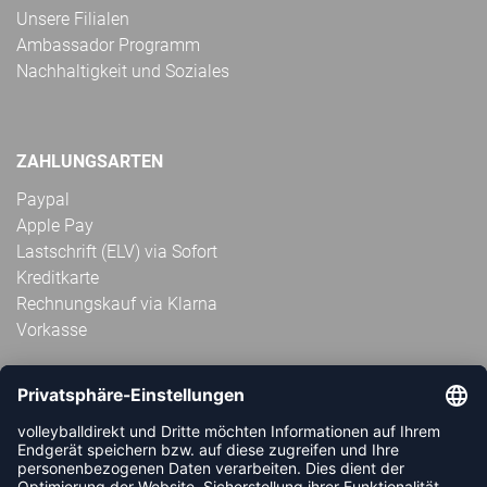
Unsere Filialen
Ambassador Programm
Nachhaltigkeit und Soziales
ZAHLUNGSARTEN
Paypal
Apple Pay
Lastschrift (ELV) via Sofort
Kreditkarte
Rechnungskauf via Klarna
Vorkasse
ABONNIERE JETZT DEN KOSTENLOSEN
VOLLEYBALLDIREKT-NEWSLETTER UND VERPASSE KEINE
NEUIGKEIT ODER AKTION MEHR.