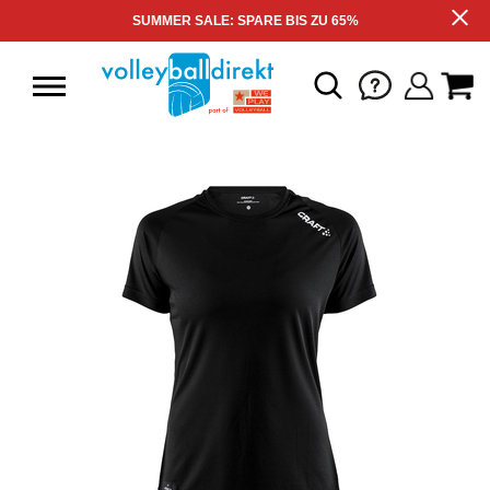
SUMMER SALE: SPARE BIS ZU 65%