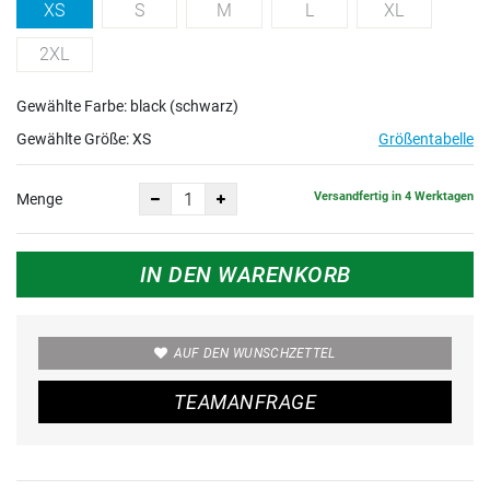
XS
S
M
L
XL
2XL
Gewählte Farbe: black (schwarz)
Gewählte Größe:
XS
Größentabelle
Versandfertig in 4 Werktagen
Menge
IN DEN WARENKORB
AUF DEN WUNSCHZETTEL
TEAMANFRAGE