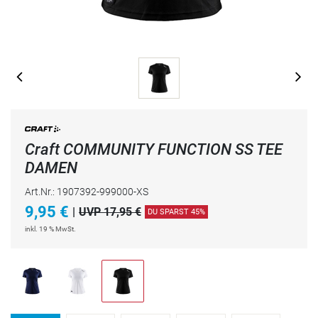
Craft COMMUNITY FUNCTION SS TEE
DAMEN
Art.Nr.: 1907392-999000-XS
9,95
€
|
UVP 17,95 €
DU SPARST 45%
inkl. 19 % MwSt.