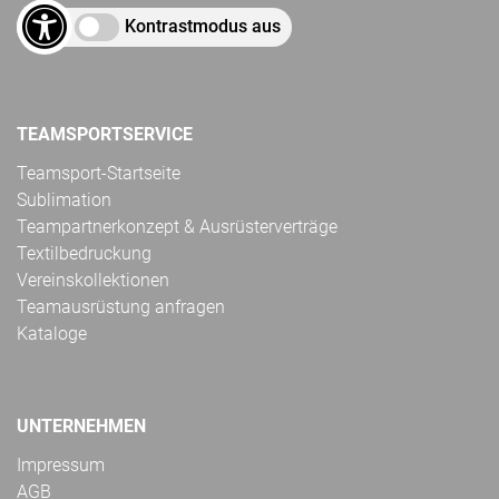
Kontrastmodus aus
TEAMSPORTSERVICE
Teamsport-Startseite
Sublimation
Teampartnerkonzept & Ausrüsterverträge
Textilbedruckung
Vereinskollektionen
Teamausrüstung anfragen
Kataloge
UNTERNEHMEN
Impressum
AGB