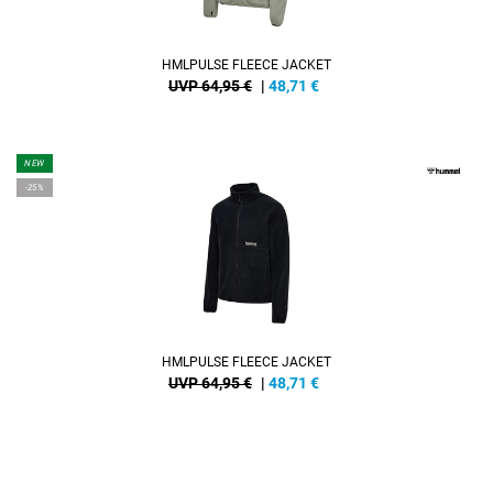
HMLPULSE FLEECE JACKET
UVP 64,95 €
|
48,71
€
NEW
-25%
HMLPULSE FLEECE JACKET
UVP 64,95 €
|
48,71
€