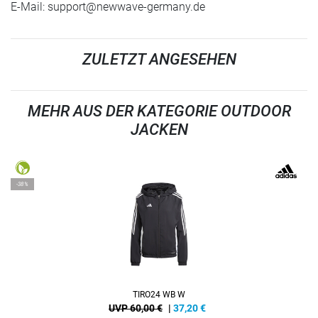
E-Mail:
support@newwave-germany.de
ZULETZT ANGESEHEN
MEHR AUS DER KATEGORIE OUTDOOR
JACKEN
-38%
TIRO24 WB W
UVP 60,00 €
|
37,20
€