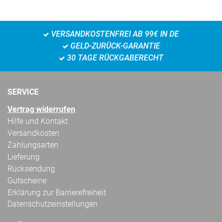
VERSANDKOSTENFREI AB 99€ IN DE
GELD-ZURÜCK-GARANTIE
30 TAGE RÜCKGABERECHT
SERVICE
Vertrag widerrufen
Hilfe und Kontakt
Versandkosten
Zahlungsarten
Lieferung
Rücksendung
Gutscheine
Erklärung zur Barrierefreiheit
Datenschutzeinstellungen