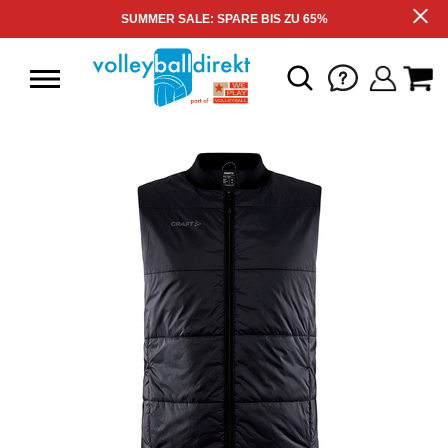
SUMMER SALE: SPARE BIS ZU 65%