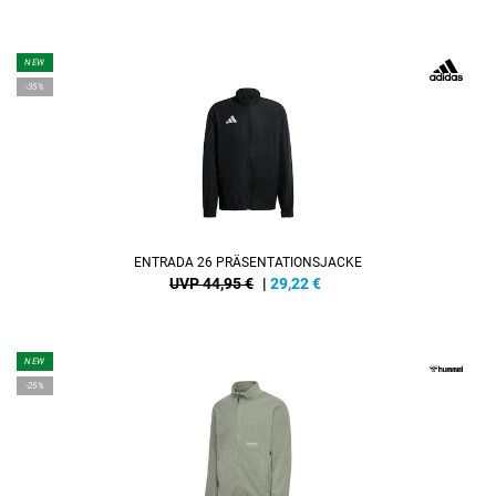
NEW
-35%
ENTRADA 26 PRÄSENTATIONSJACKE
UVP 44,95 €
|
29,22
€
NEW
-25%