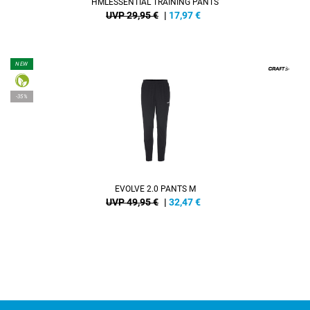
HMLESSENTIAL TRAINING PANTS
UVP 29,95 €
|
17,97
€
NEW
-35%
EVOLVE 2.0 PANTS M
UVP 49,95 €
|
32,47
€