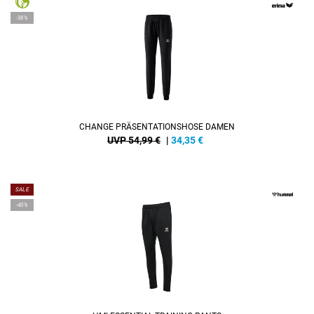
-38%
CHANGE PRÄSENTATIONSHOSE DAMEN
UVP 54,99 €
|
34,35
€
SALE
-40%