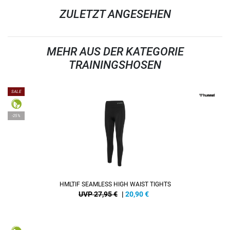
ZULETZT ANGESEHEN
MEHR AUS DER KATEGORIE
TRAININGSHOSEN
SALE
-25%
HMLTIF SEAMLESS HIGH WAIST TIGHTS
UVP 27,95 €
|
20,90
€