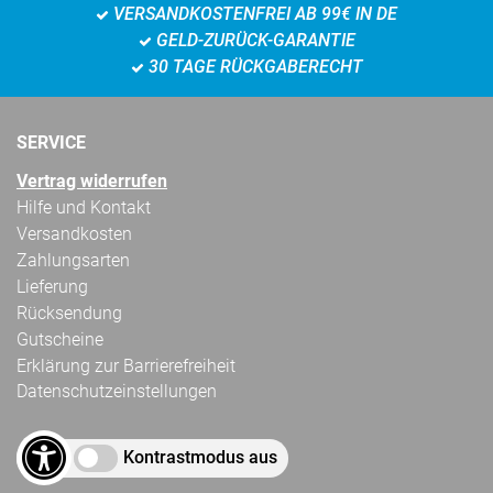
VERSANDKOSTENFREI AB 99€ IN DE
GELD-ZURÜCK-GARANTIE
30 TAGE RÜCKGABERECHT
SERVICE
Vertrag widerrufen
Hilfe und Kontakt
Versandkosten
Zahlungsarten
Lieferung
Rücksendung
Gutscheine
Erklärung zur Barrierefreiheit
Datenschutzeinstellungen
Kontrastmodus aus