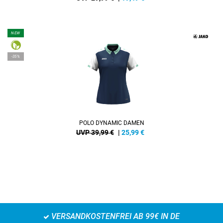
NEW
-35%
POLO DYNAMIC DAMEN
UVP 39,99 €
|
25,99
€
VERSANDKOSTENFREI AB 99€ IN DE