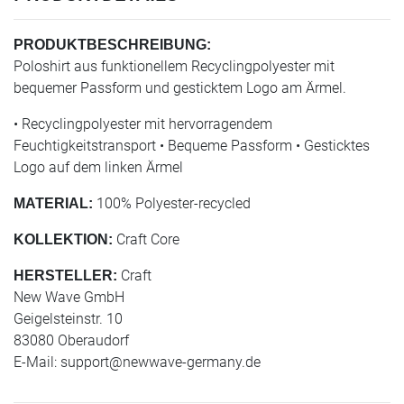
PRODUKTBESCHREIBUNG:
Poloshirt aus funktionellem Recyclingpolyester mit
bequemer Passform und gesticktem Logo am Ärmel.
• Recyclingpolyester mit hervorragendem
Feuchtigkeitstransport • Bequeme Passform • Gesticktes
Logo auf dem linken Ärmel
100% Polyester-recycled
MATERIAL:
Craft Core
KOLLEKTION:
Craft
HERSTELLER:
New Wave GmbH
Geigelsteinstr. 10
83080 Oberaudorf
E-Mail:
support@newwave-germany.de