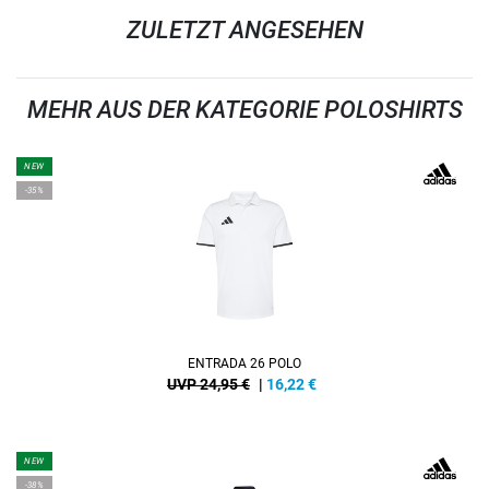
ZULETZT ANGESEHEN
MEHR AUS DER KATEGORIE POLOSHIRTS
NEW
-35%
ENTRADA 26 POLO
UVP 24,95 €
|
16,22
€
NEW
-38%