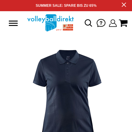
SUMMER SALE: SPARE BIS ZU 65%