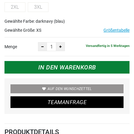
2XL
3XL
Gewählte Farbe: darknavy (blau)
Gewählte Größe:
XS
Größentabelle
Versandfertig in 5 Werktagen
Menge
IN DEN WARENKORB
AUF DEN WUNSCHZETTEL
TEAMANFRAGE
PRODUKTDETAILS