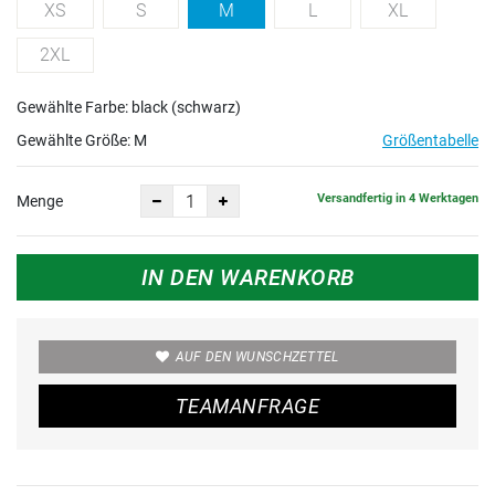
XS
S
M
L
XL
2XL
Gewählte Farbe: black (schwarz)
Gewählte Größe:
M
Größentabelle
Versandfertig in 4 Werktagen
Menge
IN DEN WARENKORB
AUF DEN WUNSCHZETTEL
TEAMANFRAGE