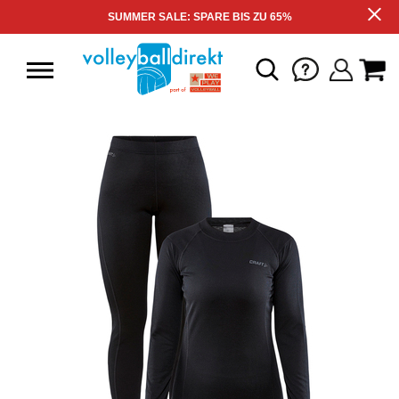
SUMMER SALE: SPARE BIS ZU 65%