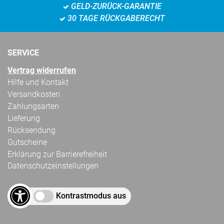
GELD-ZURÜCK-GARANTIE
30 TAGE RÜCKGABERECHT
SERVICE
Vertrag widerrufen
Hilfe und Kontakt
Versandkosten
Zahlungsarten
Lieferung
Rücksendung
Gutscheine
Erklärung zur Barrierefreiheit
Datenschutzeinstellungen
Kontrastmodus aus