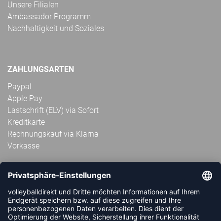
Unsere Filialen
Ambassador Programm
Nachhaltigkeit und Soziales
ZAHLUNGSARTEN
Paypal
Apple Pay
Lastschrift (ELV) via Sofort
Kreditkarte
Rechnungskauf via Klarna
Vorkasse
ABONNIERE JETZT DEN KOSTENLOSEN
VOLLEYBALLDIREKT-NEWSLETTER UND VERPASSE KEINE
NEUIGKEIT ODER AKTION MEHR.