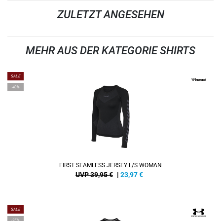
ZULETZT ANGESEHEN
MEHR AUS DER KATEGORIE SHIRTS
SALE
-40%
FIRST SEAMLESS JERSEY L/S WOMAN
UVP 39,95 €
|
23,97
€
SALE
-25%