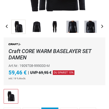
Craft CORE WARM BASELAYER SET
DAMEN
Art.Nr.: 1909708-999000-M
59,46
€
|
UVP 69,95 €
DU SPARST 15%
inkl. 19 % MwSt.