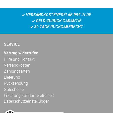
VERSANDKOSTENFREI AB 99€ IN DE
GELD-ZURÜCK-GARANTIE
30 TAGE RÜCKGABERECHT
SERVICE
Vertrag widerrufen
Hilfe und Kontakt
Versandkosten
Zahlungsarten
Lieferung
Rücksendung
Gutscheine
Erklärung zur Barrierefreiheit
Datenschutzeinstellungen