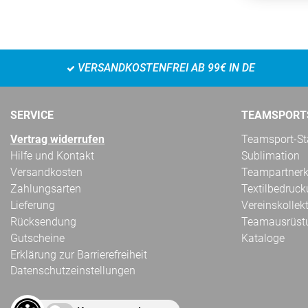
VERSANDKOSTENFREI AB 99€ IN DE
SERVICE
TEAMSPORT
Vertrag widerrufen
Teamsport-Sta
Hilfe und Kontakt
Sublimation
Versandkosten
Teampartnerk
Zahlungsarten
Textilbedruc
Lieferung
Vereinskollek
Rücksendung
Teamausrüst
Gutscheine
Kataloge
Erklärung zur Barrierefreiheit
Datenschutzeinstellungen