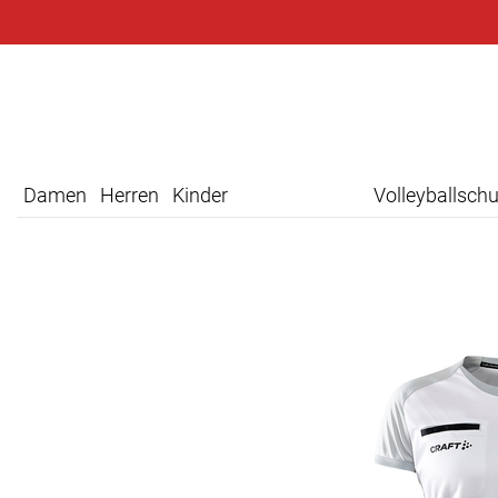
Damen
Herren
Kinder
Volleyballsch