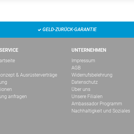
GELD-ZURÜCK-GARANTIE
SERVICE
UNTERNEHMEN
rtseite
Impressum
AGB
onzept & Ausrüsterverträge
Widerrufsbelehrung
kung
Datenschutz
tionen
Über uns
ung anfragen
Unsere Filialen
Ambassador Programm
Nachhaltigkeit und Soziales