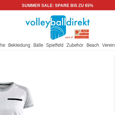
SUMMER SALE: SPARE BIS ZU 65%
uhe
Bekleidung
Bälle
Spielfeld
Zubehör
Beach
Verein