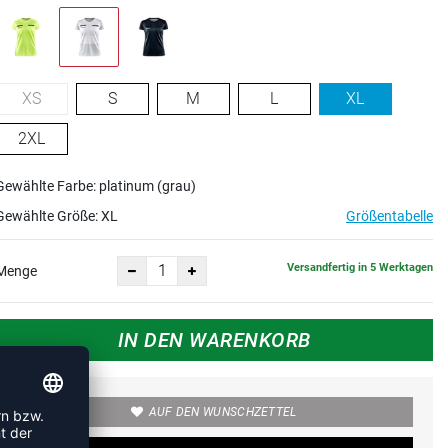
XS
S
M
L
XL
2XL
Gewählte Farbe: platinum (grau)
Gewählte Größe:
XL
Größentabelle
Versandfertig in 5 Werktagen
Menge
IN DEN WARENKORB
AUF DEN WUNSCHZETTEL