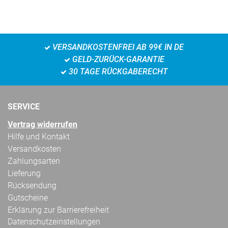
VERSANDKOSTENFREI AB 99€ IN DE
GELD-ZURÜCK-GARANTIE
30 TAGE RÜCKGABERECHT
SERVICE
Vertrag widerrufen
Hilfe und Kontakt
Versandkosten
Zahlungsarten
Lieferung
Rücksendung
Gutscheine
Erklärung zur Barrierefreiheit
Datenschutzeinstellungen