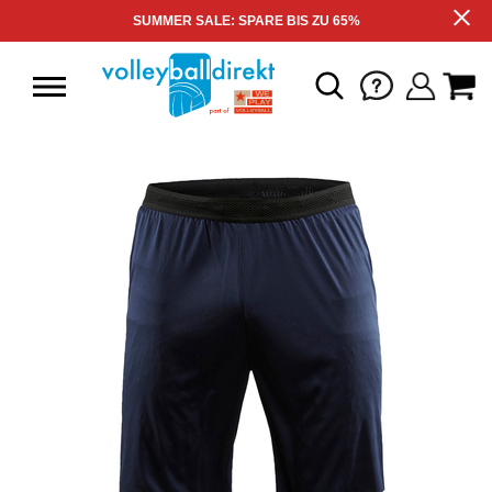
SUMMER SALE: SPARE BIS ZU 65%