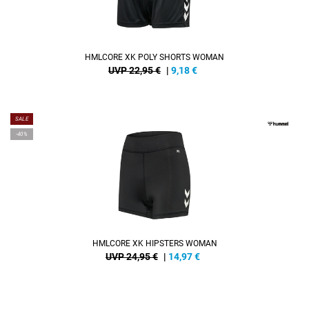
HMLCORE XK POLY SHORTS WOMAN
UVP 22,95 €
|
9,18
€
SALE
-40%
HMLCORE XK HIPSTERS WOMAN
UVP 24,95 €
|
14,97
€