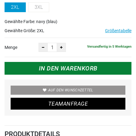
2XL
3XL
Gewählte Farbe: navy (blau)
Gewählte Größe:
2XL
Größentabelle
Versandfertig in 5 Werktagen
Menge
IN DEN WARENKORB
AUF DEN WUNSCHZETTEL
TEAMANFRAGE
PRODUKTDETAILS