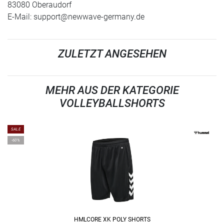
83080 Oberaudorf
E-Mail:
support@newwave-germany.de
ZULETZT ANGESEHEN
MEHR AUS DER KATEGORIE
VOLLEYBALLSHORTS
SALE
-60%
HMLCORE XK POLY SHORTS