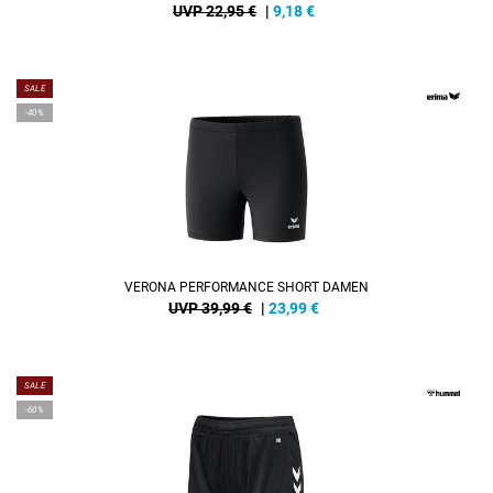
UVP 22,95 €
|
9,18
€
SALE
-40%
VERONA PERFORMANCE SHORT DAMEN
UVP 39,99 €
|
23,99
€
SALE
-60%