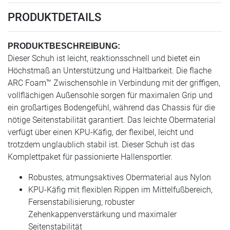
PRODUKTDETAILS
PRODUKTBESCHREIBUNG:
Dieser Schuh ist leicht, reaktionsschnell und bietet ein
Höchstmaß an Unterstützung und Haltbarkeit. Die flache
ARC Foam™ Zwischensohle in Verbindung mit der griffigen,
vollflächigen Außensohle sorgen für maximalen Grip und
ein großartiges Bodengefühl, während das Chassis für die
nötige Seitenstabilität garantiert. Das leichte Obermaterial
verfügt über einen KPU-Käfig, der flexibel, leicht und
trotzdem unglaublich stabil ist. Dieser Schuh ist das
Komplettpaket für passionierte Hallensportler.
Robustes, atmungsaktives Obermaterial aus Nylon
KPU-Käfig mit flexiblen Rippen im Mittelfußbereich,
Fersenstabilisierung, robuster
Zehenkappenverstärkung und maximaler
Seitenstabilität