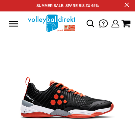
SUMMER SALE: SPARE BIS ZU 65%