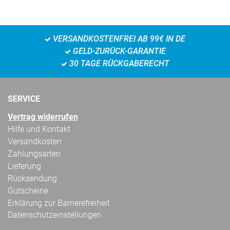
VERSANDKOSTENFREI AB 99€ IN DE
GELD-ZURÜCK-GARANTIE
30 TAGE RÜCKGABERECHT
SERVICE
Vertrag widerrufen
Hilfe und Kontakt
Versandkosten
Zahlungsarten
Lieferung
Rücksendung
Gutscheine
Erklärung zur Barrierefreiheit
Datenschutzeinstellungen