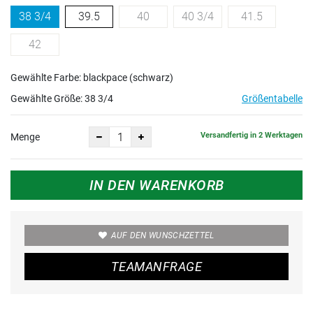
38 3/4
39.5
40
40 3/4
41.5
42
Gewählte Farbe: blackpace (schwarz)
Gewählte Größe:
38 3/4
Größentabelle
Versandfertig in 2 Werktagen
Menge
IN DEN WARENKORB
AUF DEN WUNSCHZETTEL
TEAMANFRAGE