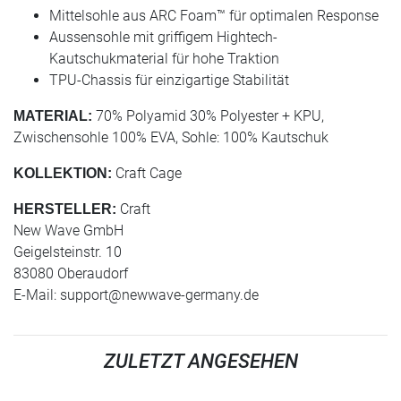
Mittelsohle aus ARC Foam™ für optimalen Response
Aussensohle mit griffigem Hightech-
Kautschukmaterial für hohe Traktion
TPU-Chassis für einzigartige Stabilität
70% Polyamid 30% Polyester + KPU,
MATERIAL:
Zwischensohle 100% EVA, Sohle: 100% Kautschuk
Craft Cage
KOLLEKTION:
Craft
HERSTELLER:
New Wave GmbH
Geigelsteinstr. 10
83080 Oberaudorf
E-Mail:
support@newwave-germany.de
ZULETZT ANGESEHEN