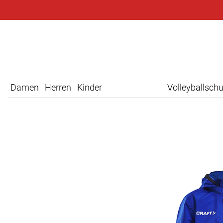
Damen
Herren
Kinder
Volleyballsch