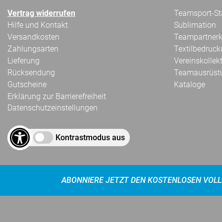
Vertrag widerrufen
Teamsport-Sta
Hilfe und Kontakt
Sublimation
Versandkosten
Teampartnerk
Zahlungsarten
Textilbedruc
Lieferung
Vereinskollek
Rücksendung
Teamausrüst
Gutscheine
Kataloge
Erklärung zur Barrierefreiheit
Datenschutzeinstellungen
Kontrastmodus aus
ABONNIERE JETZT DEN KOSTENLOSEN VOLL