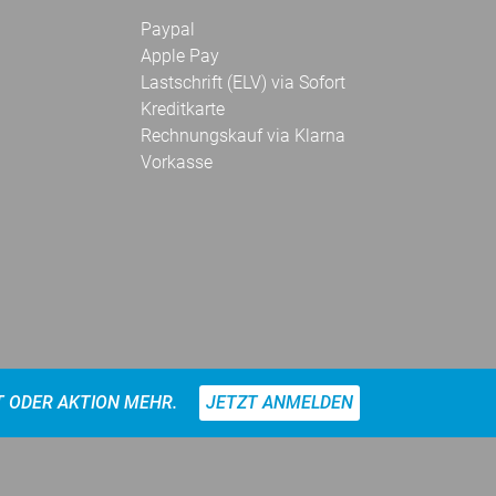
Paypal
Apple Pay
Lastschrift (ELV) via Sofort
Kreditkarte
Rechnungskauf via Klarna
Vorkasse
T ODER AKTION MEHR.
JETZT ANMELDEN