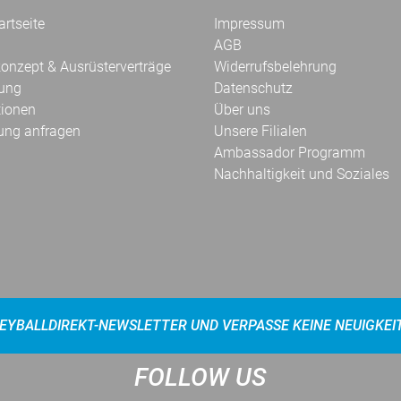
rtseite
Impressum
AGB
onzept & Ausrüsterverträge
Widerrufsbelehrung
kung
Datenschutz
tionen
Über uns
ung anfragen
Unsere Filialen
Ambassador Programm
Nachhaltigkeit und Soziales
EYBALLDIREKT-NEWSLETTER UND VERPASSE KEINE NEUIGKEI
FOLLOW US