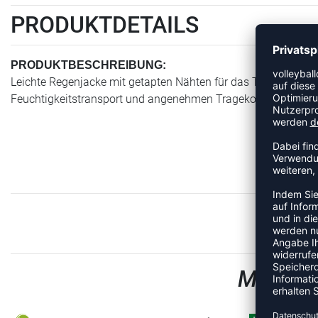
PRODUKTDETAILS
PRODUKTBESCHREIBUNG:
Leichte Regenjacke mit getapten Nähten für das Training bei N
Feuchtigkeitstransport und angenehmen Tragekomfort. Abn
MEHR A