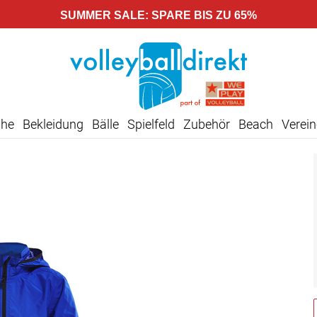
SUMMER SALE: SPARE BIS ZU 65%
uhe
Bekleidung
Bälle
Spielfeld
Zubehör
Beach
Verein