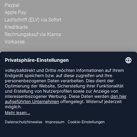
Paypal
Apple Pay
Lastschrift (ELV) via Sofort
Kreditkarte
Rechnungskauf via Klarna
Vorkasse
ABONNIERE JETZT DEN KOSTENLOSEN
VOLLEYBALLDIREKT-NEWSLETTER UND VERPASSE KEINE
NEUIGKEIT ODER AKTION MEHR.
JETZT ANMELDEN
FOLLOW US