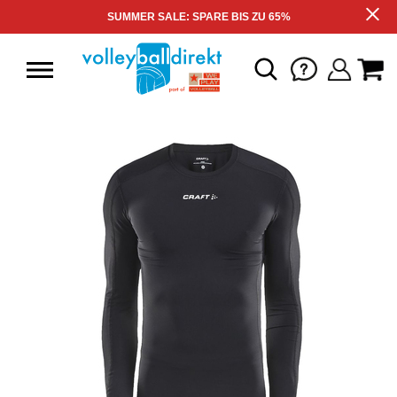
SUMMER SALE: SPARE BIS ZU 65%