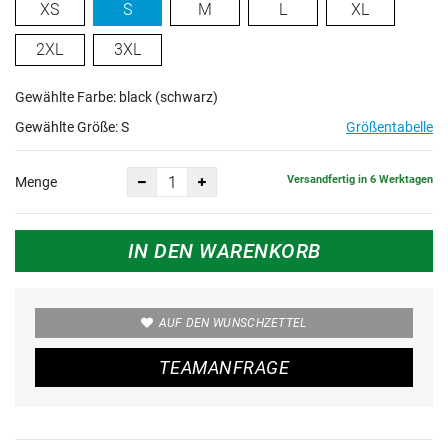
XS
S
M
L
XL
2XL
3XL
Gewählte Farbe: black (schwarz)
Gewählte Größe:
S
Größentabelle
Versandfertig in 6 Werktagen
Menge
IN DEN WARENKORB
AUF DEN WUNSCHZETTEL
TEAMANFRAGE