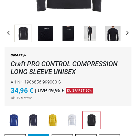
Craft PRO CONTROL COMPRESSION
LONG SLEEVE UNISEX
Art.Nr.: 1906856-999000-S
34,96
€
|
UVP 49,95 €
DU SPARST 30%
inkl. 19 % MwSt.