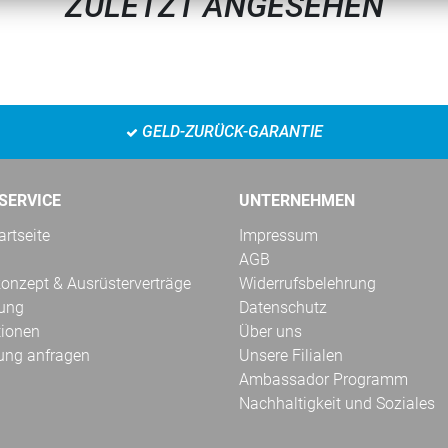
ZULETZT ANGESEHEN
GELD-ZURÜCK-GARANTIE
SERVICE
UNTERNEHMEN
rtseite
Impressum
AGB
onzept & Ausrüsterverträge
Widerrufsbelehrung
kung
Datenschutz
tionen
Über uns
ung anfragen
Unsere Filialen
Ambassador Programm
Nachhaltigkeit und Soziales