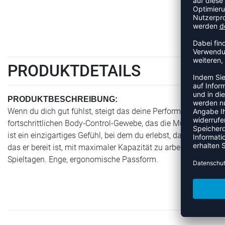
PRODUKTDETAILS
PRODUKTBESCHREIBUNG:
Wenn du dich gut fühlst, steigt das deine Performance. Dies
fortschrittlichen Body-Control-Gewebe, das die Muskelkraft ko
ist ein einzigartiges Gefühl, bei dem du erlebst, dass dein 
das er bereit ist, mit maximaler Kapazität zu arbeiten. Eine p
Spieltagen. Enge, ergonomische Passform.