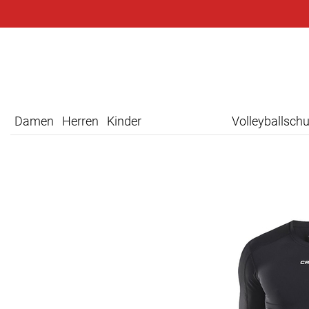
Damen
Herren
Kinder
Volleyballsch