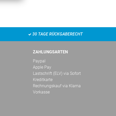
30 TAGE RÜCKGABERECHT
ZAHLUNGSARTEN
Paypal
Apple Pay
Lastschrift (ELV) via Sofort
Kreditkarte
Rechnungskauf via Klarna
Vorkasse