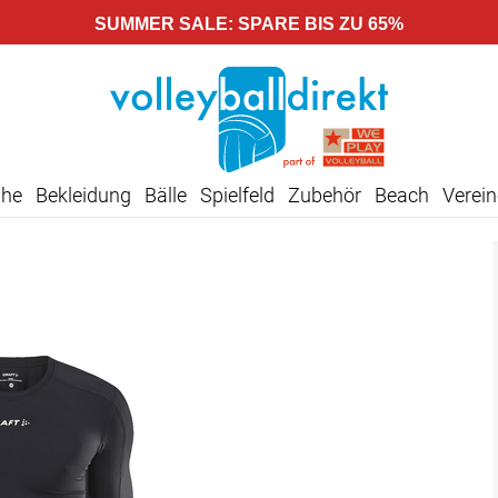
SUMMER SALE: SPARE BIS ZU 65%
uhe
Bekleidung
Bälle
Spielfeld
Zubehör
Beach
Verein