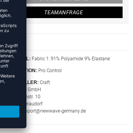
TEAMANFRAGE
Fabric 1: 91% Polyamide 9% Elastane
MATERIAL:
Pro Control
KOLLEKTION:
Craft
HERSTELLER:
New Wave GmbH
Geigelsteinstr. 10
83080 Oberaudorf
E-Mail:
support@newwave-germany.de