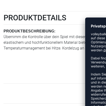
PRODUKTDETAILS
PRODUKTBESCHREIBUNG:
Übernimm die Kontrolle über dein Spiel mit diesen leichten 
elastischem und hochfunktionellem Material bieten eine große
Temperaturmanagement bei Hitze. Kordelzug an der Taille sorg