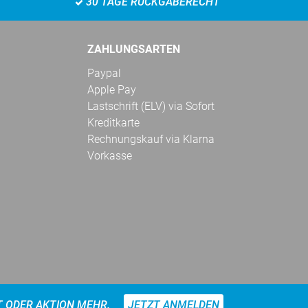
30 TAGE RÜCKGABERECHT
ZAHLUNGSARTEN
Paypal
Apple Pay
Lastschrift (ELV) via Sofort
Kreditkarte
Rechnungskauf via Klarna
Vorkasse
T ODER AKTION MEHR.
JETZT ANMELDEN