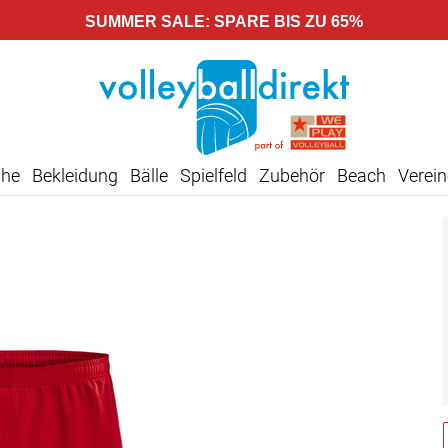
SUMMER SALE: SPARE BIS ZU 65%
uhe
Bekleidung
Bälle
Spielfeld
Zubehör
Beach
Verein