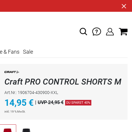
e & Fans
Sale
Craft PRO CONTROL SHORTS M
Art.Nr.: 1906704-430900-XXL
14,95
€
|
UVP 24,95 €
DU SPARST 40%
inkl. 19 % MwSt.