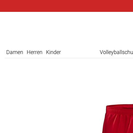
Damen
Herren
Kinder
Volleyballsch