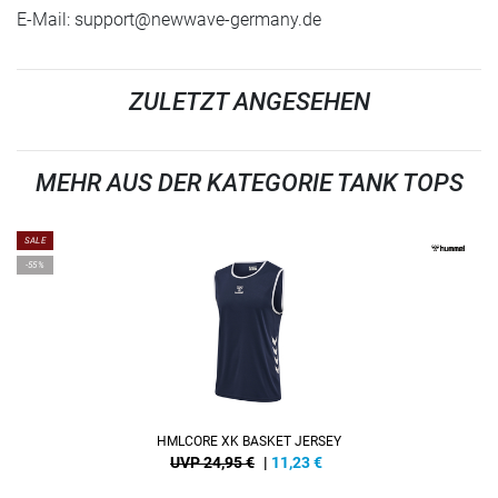
E-Mail:
support@newwave-germany.de
ZULETZT ANGESEHEN
MEHR AUS DER KATEGORIE TANK TOPS
SALE
-55%
HMLCORE XK BASKET JERSEY
UVP 24,95 €
|
11,23
€