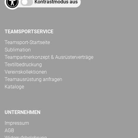
Kontrastmodus aus
TEAMSPORTSERVICE
Teamsport-Startseite
Sublimation
Teampartnerkonzept & Ausrüsterverträge
Textilbedruckung
Vereinskollektionen
Teamausrüstung anfragen
Kataloge
UNTERNEHMEN
Impressum
AGB
Widerrufsbelehrung