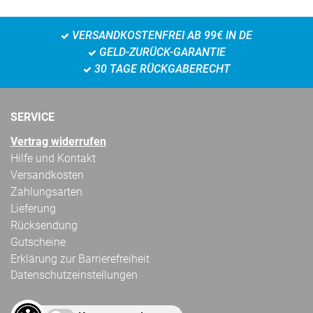
VERSANDKOSTENFREI AB 99€ IN DE
GELD-ZURÜCK-GARANTIE
30 TAGE RÜCKGABERECHT
SERVICE
Vertrag widerrufen
Hilfe und Kontakt
Versandkosten
Zahlungsarten
Lieferung
Rücksendung
Gutscheine
Erklärung zur Barrierefreiheit
Datenschutzeinstellungen