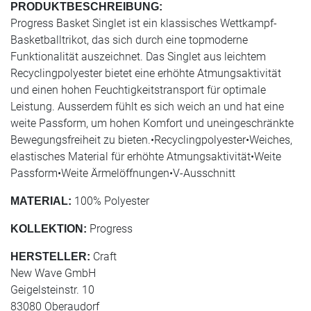
PRODUKTBESCHREIBUNG:
Progress Basket Singlet ist ein klassisches Wettkampf-
Basketballtrikot, das sich durch eine topmoderne
Funktionalität auszeichnet. Das Singlet aus leichtem
Recyclingpolyester bietet eine erhöhte Atmungsaktivität
und einen hohen Feuchtigkeitstransport für optimale
Leistung. Ausserdem fühlt es sich weich an und hat eine
weite Passform, um hohen Komfort und uneingeschränkte
Bewegungsfreiheit zu bieten.•Recyclingpolyester•Weiches,
elastisches Material für erhöhte Atmungsaktivität•Weite
Passform•Weite Ärmelöffnungen•V-Ausschnitt
100% Polyester
MATERIAL:
Progress
KOLLEKTION:
Craft
HERSTELLER:
New Wave GmbH
Geigelsteinstr. 10
83080 Oberaudorf