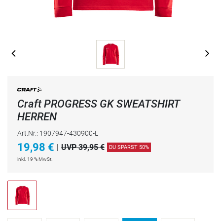
Craft PROGRESS GK SWEATSHIRT
HERREN
Art.Nr.: 1907947-430900-L
19,98
€
|
UVP 39,95 €
DU SPARST 50%
inkl. 19 % MwSt.