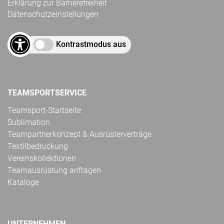
Erklärung zur Barrierefreiheit
Datenschutzeinstellungen
Kontrastmodus aus
TEAMSPORTSERVICE
Teamsport-Startseite
Sublimation
Teampartnerkonzept & Ausrüsterverträge
Textilbedruckung
Vereinskollektionen
Teamausrüstung anfragen
Kataloge
UNTERNEHMEN