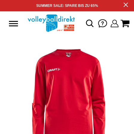
SUMMER SALE: SPARE BIS ZU 65%