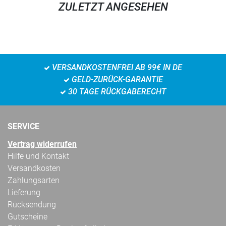
ZULETZT ANGESEHEN
VERSANDKOSTENFREI AB 99€ IN DE
GELD-ZURÜCK-GARANTIE
30 TAGE RÜCKGABERECHT
SERVICE
Vertrag widerrufen
Hilfe und Kontakt
Versandkosten
Zahlungsarten
Lieferung
Rücksendung
Gutscheine