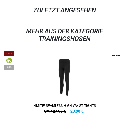
ZULETZT ANGESEHEN
MEHR AUS DER KATEGORIE
TRAININGSHOSEN
SALE
-25%
HMLTIF SEAMLESS HIGH WAIST TIGHTS
UVP 27,95 €
|
20,90
€