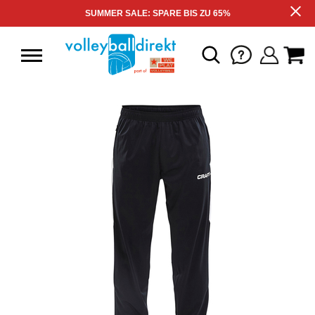
SUMMER SALE: SPARE BIS ZU 65%