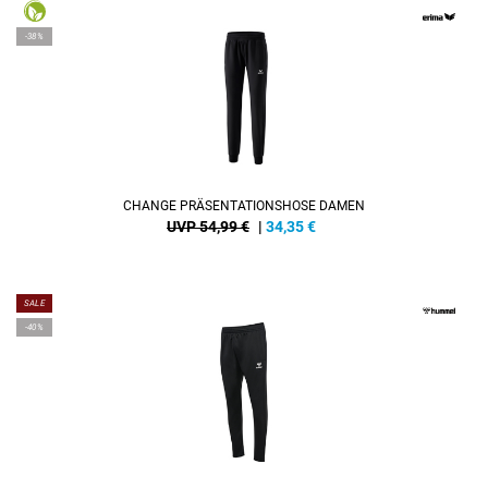
-38%
CHANGE PRÄSENTATIONSHOSE DAMEN
UVP 54,99 €
|
34,35
€
SALE
-40%