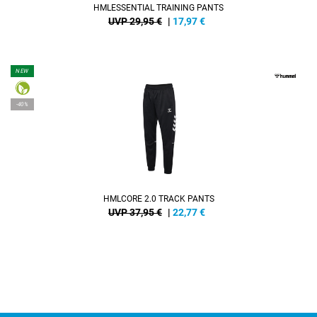
HMLESSENTIAL TRAINING PANTS
UVP 29,95 €
|
17,97
€
NEW
-40%
HMLCORE 2.0 TRACK PANTS
UVP 37,95 €
|
22,77
€