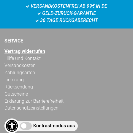
VERSANDKOSTENFREI AB 99€ IN DE
GELD-ZURÜCK-GARANTIE
30 TAGE RÜCKGABERECHT
SERVICE
Vertrag widerrufen
Hilfe und Kontakt
Versandkosten
Zahlungsarten
Lieferung
Rücksendung
Gutscheine
Erklärung zur Barrierefreiheit
Datenschutzeinstellungen
Kontrastmodus aus