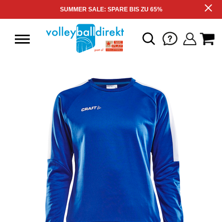
SUMMER SALE: SPARE BIS ZU 65%