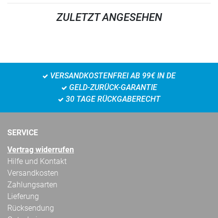
ZULETZT ANGESEHEN
VERSANDKOSTENFREI AB 99€ IN DE
GELD-ZURÜCK-GARANTIE
30 TAGE RÜCKGABERECHT
SERVICE
Vertrag widerrufen
Hilfe und Kontakt
Versandkosten
Zahlungsarten
Lieferung
Rücksendung