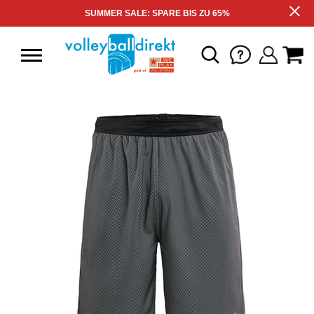
SUMMER SALE: SPARE BIS ZU 65%