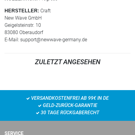
Craft
HERSTELLER:
New Wave GmbH
Geigelsteinstr. 10
83080 Oberaudorf
E-Mail:
support@newwave-germany.de
ZULETZT ANGESEHEN
VERSANDKOSTENFREI AB 99€ IN DE
GELD-ZURÜCK-GARANTIE
30 TAGE RÜCKGABERECHT
SERVICE