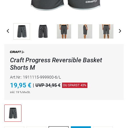
Craft Progress Reversible Basket
Shorts M
Art.Nr.: 1911115-999900-6/L
19,95
€
|
UVP 34,95 €
DU SPARST 43%
inkl. 19 % MwSt.