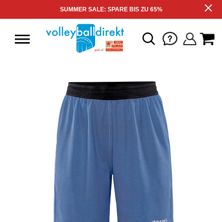
SUMMER SALE: SPARE BIS ZU 65%