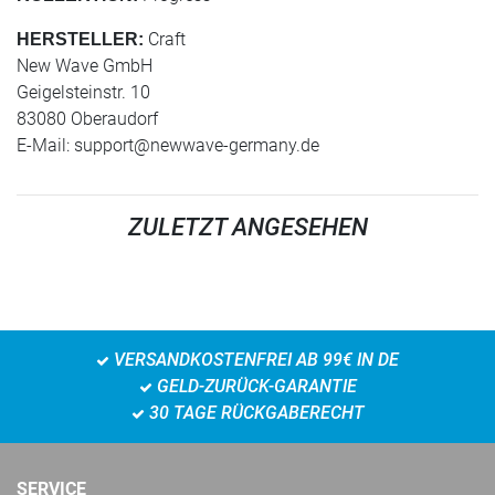
Craft
HERSTELLER:
New Wave GmbH
Geigelsteinstr. 10
83080 Oberaudorf
E-Mail:
support@newwave-germany.de
ZULETZT ANGESEHEN
VERSANDKOSTENFREI AB 99€ IN DE
GELD-ZURÜCK-GARANTIE
30 TAGE RÜCKGABERECHT
SERVICE