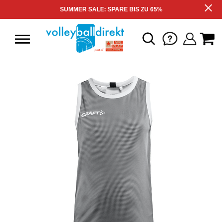
SUMMER SALE: SPARE BIS ZU 65%