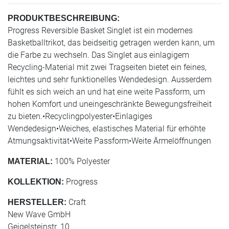
PRODUKTBESCHREIBUNG:
Progress Reversible Basket Singlet ist ein modernes
Basketballtrikot, das beidseitig getragen werden kann, um
die Farbe zu wechseln. Das Singlet aus einlagigem
Recycling-Material mit zwei Tragseiten bietet ein feines,
leichtes und sehr funktionelles Wendedesign. Ausserdem
fühlt es sich weich an und hat eine weite Passform, um
hohen Komfort und uneingeschränkte Bewegungsfreiheit
zu bieten.•Recyclingpolyester•Einlagiges
Wendedesign•Weiches, elastisches Material für erhöhte
Atmungsaktivität•Weite Passform•Weite Ärmelöffnungen
100% Polyester
MATERIAL:
Progress
KOLLEKTION:
Craft
HERSTELLER:
New Wave GmbH
Geigelsteinstr. 10