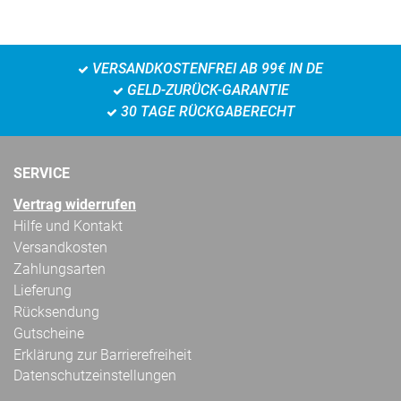
VERSANDKOSTENFREI AB 99€ IN DE
GELD-ZURÜCK-GARANTIE
30 TAGE RÜCKGABERECHT
SERVICE
Vertrag widerrufen
Hilfe und Kontakt
Versandkosten
Zahlungsarten
Lieferung
Rücksendung
Gutscheine
Erklärung zur Barrierefreiheit
Datenschutzeinstellungen