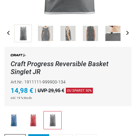
Craft Progress Reversible Basket
Singlet JR
Art.Nr.: 1911111-999900-134
14,98
€
|
UVP 29,95 €
DU SPARST 50%
inkl. 19 % MwSt.