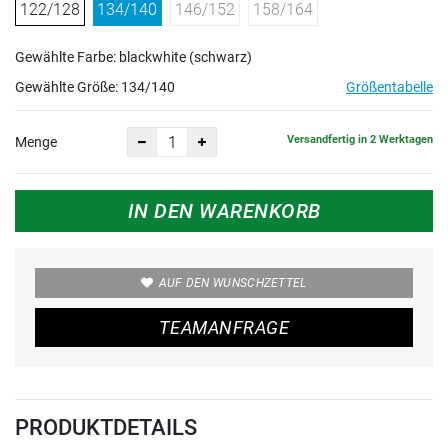
122/128
134/140
146/152
158/164
Gewählte Farbe: blackwhite (schwarz)
Gewählte Größe:
134/140
Größentabelle
Versandfertig in 2 Werktagen
Menge
IN DEN WARENKORB
AUF DEN WUNSCHZETTEL
TEAMANFRAGE
PRODUKTDETAILS