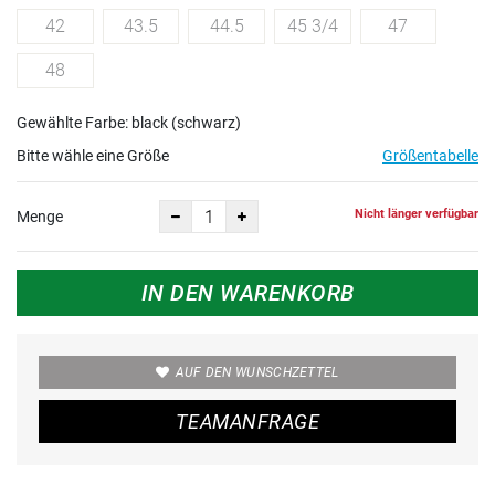
42
43.5
44.5
45 3/4
47
48
Gewählte Farbe: black (schwarz)
Bitte wähle eine Größe
Größentabelle
Nicht länger verfügbar
Menge
IN DEN WARENKORB
AUF DEN WUNSCHZETTEL
TEAMANFRAGE