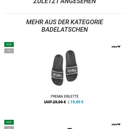
ZULETZT ANGESEHEN
MEHR AUS DER KATEGORIE
BADELATSCHEN
NEW
-35%
PREMIA ERILETTE
UVP 29,99 €
|
19,49
€
NEW
-35%