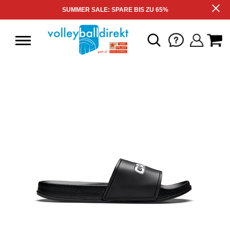
SUMMER SALE: SPARE BIS ZU 65%