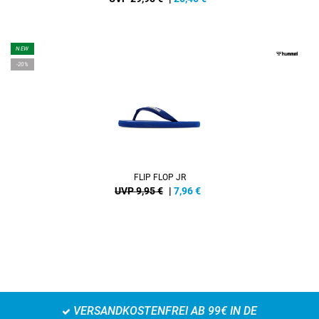
NEW
-20%
FLIP FLOP JR
UVP 9,95 €
|
7,96
€
VERSANDKOSTENFREI AB 99€ IN DE