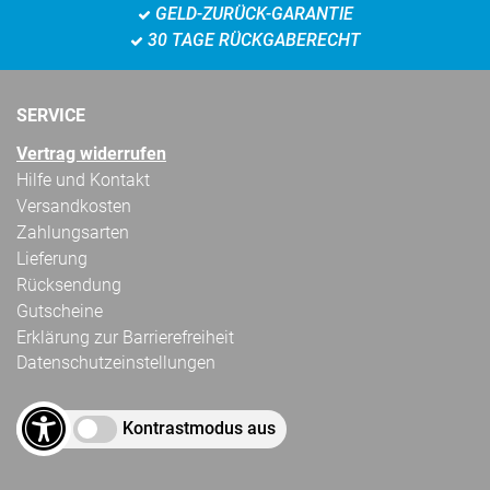
GELD-ZURÜCK-GARANTIE
30 TAGE RÜCKGABERECHT
SERVICE
Vertrag widerrufen
Hilfe und Kontakt
Versandkosten
Zahlungsarten
Lieferung
Rücksendung
Gutscheine
Erklärung zur Barrierefreiheit
Datenschutzeinstellungen
Kontrastmodus aus