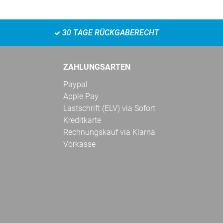
30 TAGE RÜCKGABERECHT
ZAHLUNGSARTEN
Paypal
Apple Pay
Lastschrift (ELV) via Sofort
Kreditkarte
Rechnungskauf via Klarna
Vorkasse