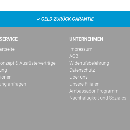
GELD-ZURÜCK-GARANTIE
SERVICE
UNTERNEHMEN
rtseite
Impressum
AGB
onzept & Ausrüsterverträge
Widerrufsbelehrung
kung
Datenschutz
tionen
Über uns
ung anfragen
Unsere Filialen
Ambassador Programm
Nachhaltigkeit und Soziales