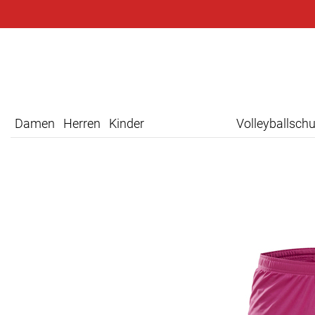
Damen
Herren
Kinder
Volleyballsch