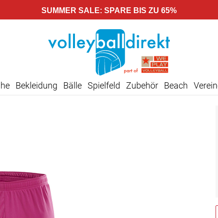
SUMMER SALE: SPARE BIS ZU 65%
uhe
Bekleidung
Bälle
Spielfeld
Zubehör
Beach
Verein