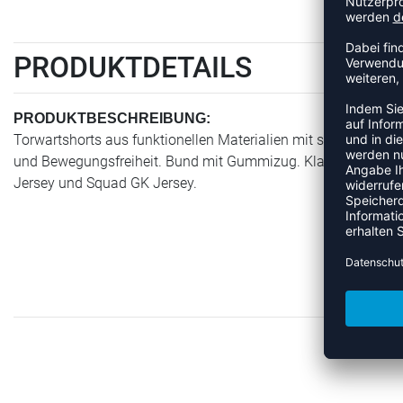
PRODUKTDETAILS
PRODUKTBESCHREIBUNG:
Torwartshorts aus funktionellen Materialien mit sehr gutem Fe
und Bewegungsfreiheit. Bund mit Gummizug. Klassisches, so
Jersey und Squad GK Jersey.