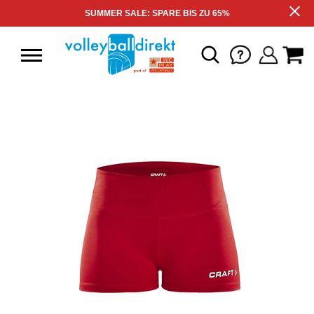
SUMMER SALE: SPARE BIS ZU 65%