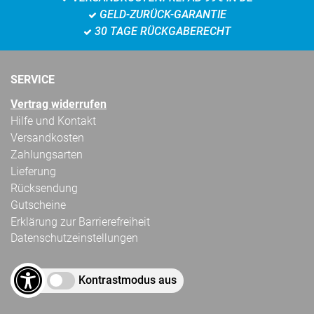
GELD-ZURÜCK-GARANTIE
30 TAGE RÜCKGABERECHT
SERVICE
Vertrag widerrufen
Hilfe und Kontakt
Versandkosten
Zahlungsarten
Lieferung
Rücksendung
Gutscheine
Erklärung zur Barrierefreiheit
Datenschutzeinstellungen
Kontrastmodus aus