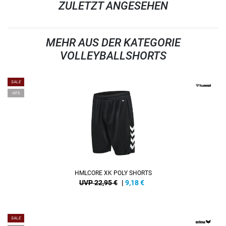
ZULETZT ANGESEHEN
MEHR AUS DER KATEGORIE
VOLLEYBALLSHORTS
SALE
-60%
HMLCORE XK POLY SHORTS
UVP 22,95 €
|
9,18
€
SALE