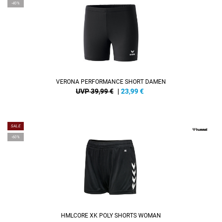
-40%
VERONA PERFORMANCE SHORT DAMEN
UVP 39,99 €
|
23,99
€
SALE
-60%
HMLCORE XK POLY SHORTS WOMAN