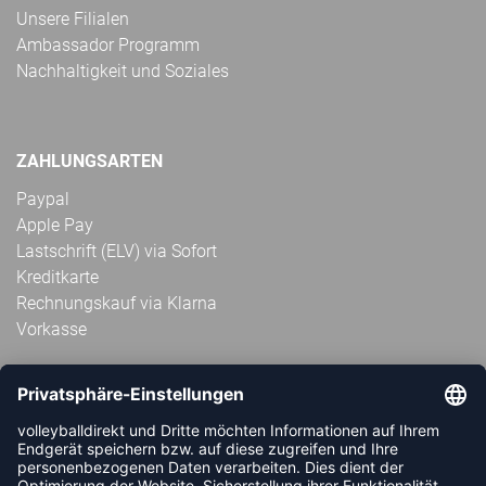
Unsere Filialen
Ambassador Programm
Nachhaltigkeit und Soziales
ZAHLUNGSARTEN
Paypal
Apple Pay
Lastschrift (ELV) via Sofort
Kreditkarte
Rechnungskauf via Klarna
Vorkasse
ABONNIERE JETZT DEN KOSTENLOSEN
VOLLEYBALLDIREKT-NEWSLETTER UND VERPASSE KEINE
NEUIGKEIT ODER AKTION MEHR.