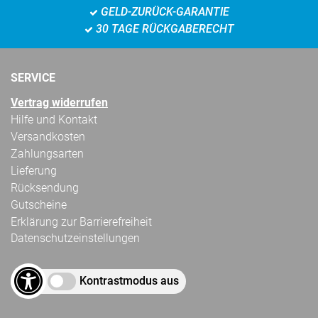
GELD-ZURÜCK-GARANTIE
30 TAGE RÜCKGABERECHT
SERVICE
Vertrag widerrufen
Hilfe und Kontakt
Versandkosten
Zahlungsarten
Lieferung
Rücksendung
Gutscheine
Erklärung zur Barrierefreiheit
Datenschutzeinstellungen
Kontrastmodus aus