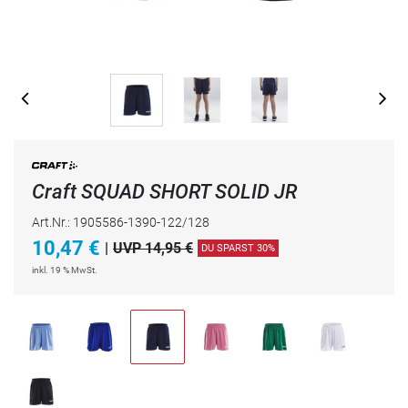
Craft SQUAD SHORT SOLID JR
Art.Nr.: 1905586-1390-122/128
10,47
€
|
UVP 14,95 €
DU SPARST 30%
inkl. 19 % MwSt.