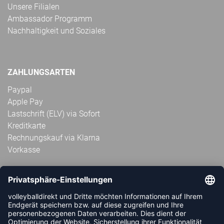
Unsere Filialen
Ambassador Programm
Nachhaltigkeit und Soziales
ZAHLUNGSARTEN
Paypal
Apple Pay
Lastschrift (ELV) via Sofort
Kreditkarte
Rechnungskauf via Klarna
Vorkasse
ABONNIERE JETZT DEN KOSTENLOSEN
VOLLEYBALLDIREKT-NEWSLETTER UND VERPASSE KEINE
NEUIGKEIT ODER AKTION MEHR.