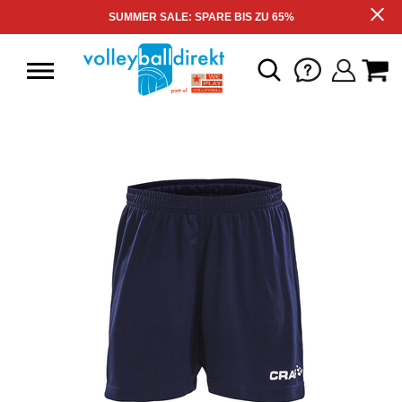
SUMMER SALE: SPARE BIS ZU 65%