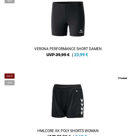
-40%
VERONA PERFORMANCE SHORT DAMEN
UVP 39,99 €
|
23,99
€
SALE
-60%
HMLCORE XK POLY SHORTS WOMAN