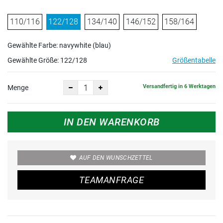
110/116
122/128
134/140
146/152
158/164
Gewählte Farbe: navywhite (blau)
Gewählte Größe:
122/128
Größentabelle
Versandfertig in 6 Werktagen
Menge
IN DEN WARENKORB
AUF DEN WUNSCHZETTEL
TEAMANFRAGE