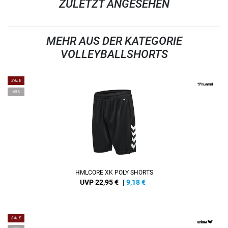
ZULETZT ANGESEHEN
MEHR AUS DER KATEGORIE
VOLLEYBALLSHORTS
SALE
-60%
HMLCORE XK POLY SHORTS
UVP 22,95 €
|
9,18
€
SALE