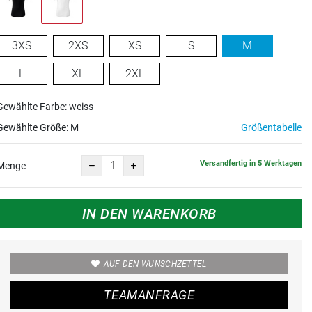
3XS
2XS
XS
S
M
L
XL
2XL
Gewählte Farbe: weiss
Gewählte Größe:
M
Größentabelle
Versandfertig in 5 Werktagen
Menge
IN DEN WARENKORB
AUF DEN WUNSCHZETTEL
TEAMANFRAGE