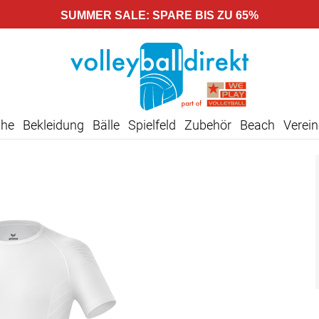
SUMMER SALE: SPARE BIS ZU 65%
uhe
Bekleidung
Bälle
Spielfeld
Zubehör
Beach
Verein