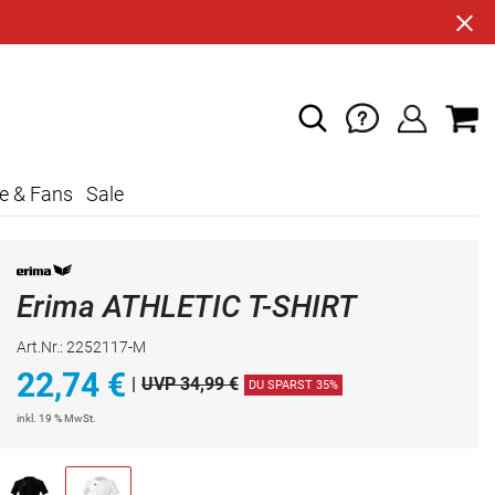
e & Fans
Sale
Erima ATHLETIC T-SHIRT
Art.Nr.: 2252117-M
22,74
€
|
UVP 34,99 €
DU SPARST 35%
inkl. 19 % MwSt.