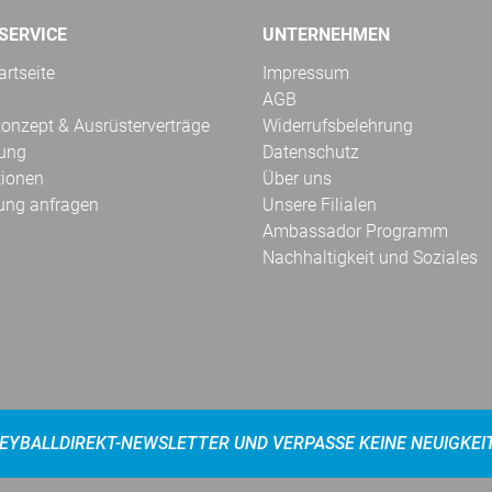
SERVICE
UNTERNEHMEN
rtseite
Impressum
AGB
onzept & Ausrüsterverträge
Widerrufsbelehrung
kung
Datenschutz
tionen
Über uns
ung anfragen
Unsere Filialen
Ambassador Programm
Nachhaltigkeit und Soziales
EYBALLDIREKT-NEWSLETTER UND VERPASSE KEINE NEUIGKEI