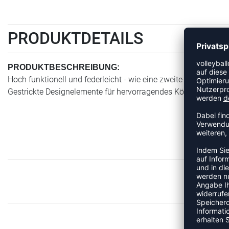
PRODUKTDETAILS
PRODUKTBESCHREIBUNG:
Hoch funktionell und federleicht - wie eine zweite Haut. S
Gestrickte Designelemente für hervorragendes Körperklima Na
M