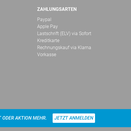
ZAHLUNGSARTEN
Paypal
Apple Pay
Lastschrift (ELV) via Sofort
Kreditkarte
Rechnungskauf via Klarna
Vorkasse
T ODER AKTION MEHR.
JETZT ANMELDEN