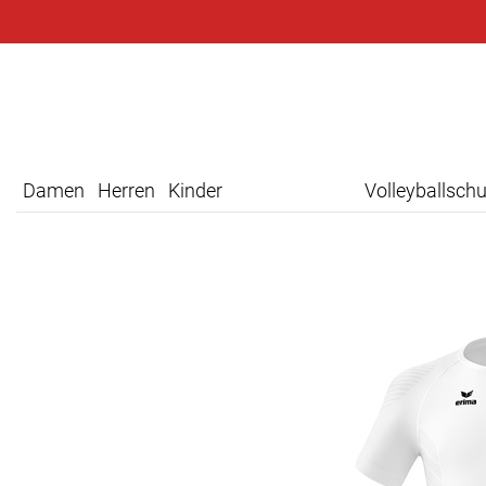
Damen
Herren
Kinder
Volleyballsch