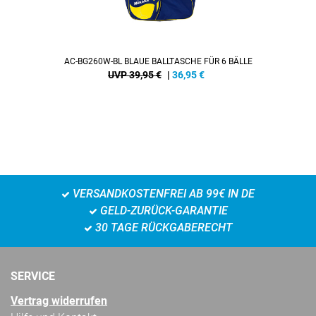
AC-BG260W-BL BLAUE BALLTASCHE FÜR 6 BÄLLE
UVP 39,95 €
|
36,95
€
VERSANDKOSTENFREI AB 99€ IN DE
GELD-ZURÜCK-GARANTIE
30 TAGE RÜCKGABERECHT
SERVICE
Vertrag widerrufen