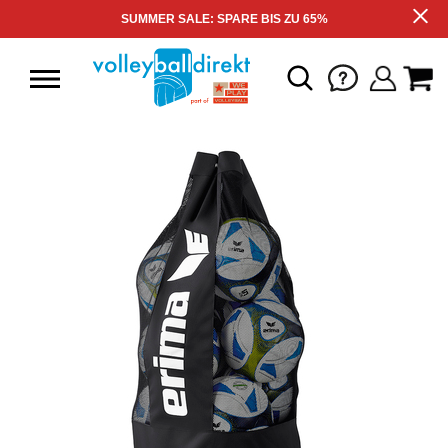
SUMMER SALE: SPARE BIS ZU 65%