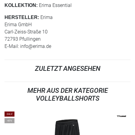
Erima Essential
KOLLEKTION:
Erima
HERSTELLER:
Erima GmbH
Carl-Zeiss-Straße 10
72793 Pfullingen
E-Mail:
info@erima.de
ZULETZT ANGESEHEN
MEHR AUS DER KATEGORIE
VOLLEYBALLSHORTS
SALE
-60%