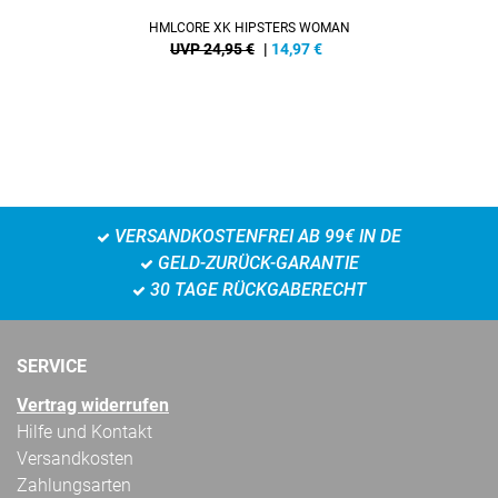
HMLCORE XK HIPSTERS WOMAN
UVP 24,95 €
|
14,97
€
VERSANDKOSTENFREI AB 99€ IN DE
GELD-ZURÜCK-GARANTIE
30 TAGE RÜCKGABERECHT
SERVICE
Vertrag widerrufen
Hilfe und Kontakt
Versandkosten
Zahlungsarten