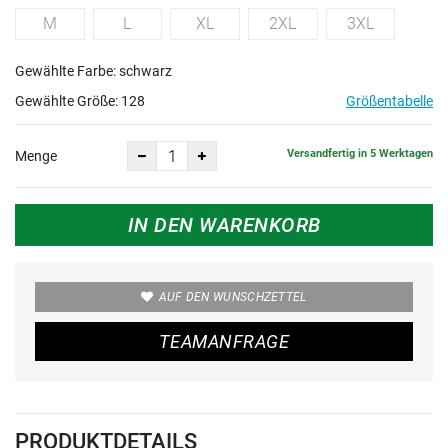
M
L
XL
2XL
3XL
Gewählte Farbe: schwarz
Gewählte Größe:
128
Größentabelle
Versandfertig in 5 Werktagen
Menge
IN DEN WARENKORB
AUF DEN WUNSCHZETTEL
TEAMANFRAGE
PRODUKTDETAILS