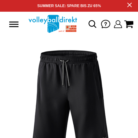
SUMMER SALE: SPARE BIS ZU 65%