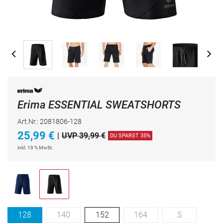
Erima ESSENTIAL SWEATSHORTS
Art.Nr.: 2081806-128
25,99
€
|
UVP 39,99 €
DU SPARST 35%
inkl. 19 % MwSt.
128
140
152
164
S