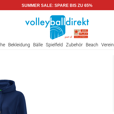
SUMMER SALE: SPARE BIS ZU 65%
uhe
Bekleidung
Bälle
Spielfeld
Zubehör
Beach
Verein