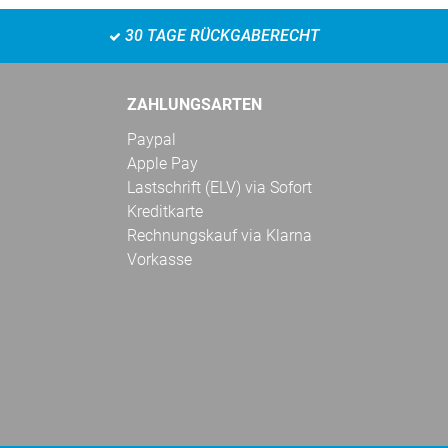
30 TAGE RÜCKGABERECHT
ZAHLUNGSARTEN
Paypal
Apple Pay
Lastschrift (ELV) via Sofort
Kreditkarte
Rechnungskauf via Klarna
Vorkasse