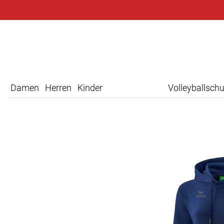
Damen
Herren
Kinder
Volleyballsch