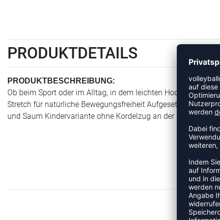
PRODUKTDETAILS
PRODUKTBESCHREIBUNG:
Ob beim Sport oder im Alltag, in dem leichten Hoodie macht 
Stretch für natürliche Bewegungsfreiheit Aufgesetzte Kängu
und Saum Kindervariante ohne Kordelzug an der Kapuze ERIMA 