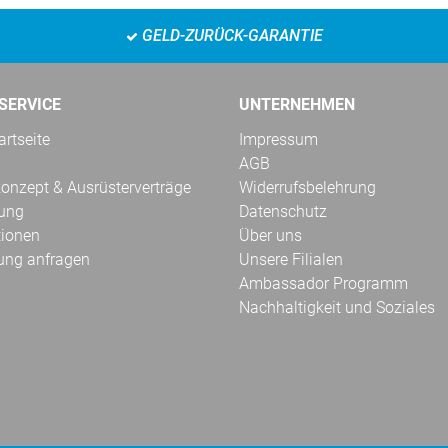
GELD-ZURÜCK-GARANTIE
SERVICE
UNTERNEHMEN
rtseite
Impressum
AGB
onzept & Ausrüsterverträge
Widerrufsbelehrung
kung
Datenschutz
tionen
Über uns
ung anfragen
Unsere Filialen
Ambassador Programm
Nachhaltigkeit und Soziales