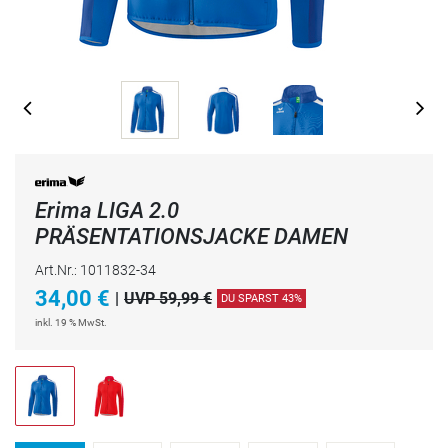
Erima LIGA 2.0
PRÄSENTATIONSJACKE DAMEN
Art.Nr.: 1011832-34
34,00
€
|
UVP 59,99 €
DU SPARST 43%
inkl. 19 % MwSt.