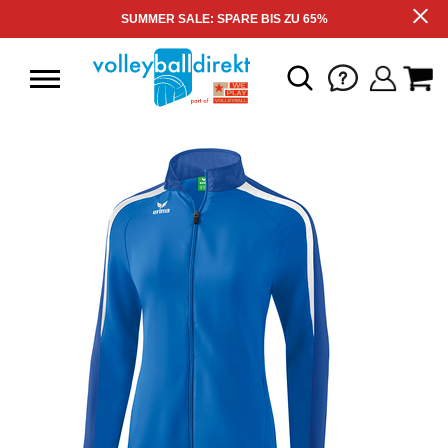
SUMMER SALE: SPARE BIS ZU 65%