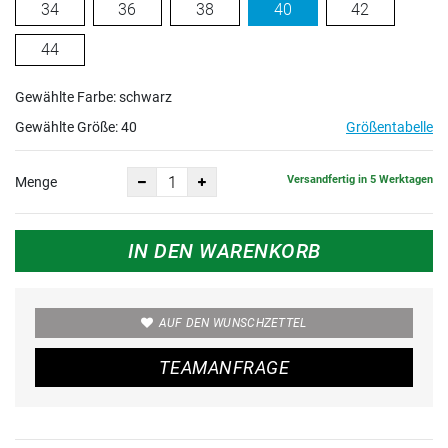
34
36
38
40
42
44
Gewählte Farbe: schwarz
Gewählte Größe:
40
Größentabelle
Versandfertig in 5 Werktagen
Menge
IN DEN WARENKORB
AUF DEN WUNSCHZETTEL
TEAMANFRAGE