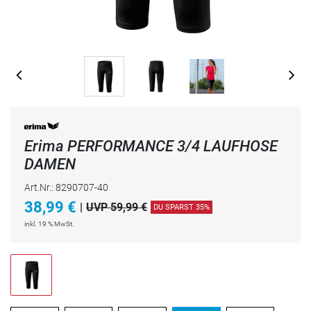
Erima PERFORMANCE 3/4 LAUFHOSE
DAMEN
Art.Nr.: 8290707-40
38,99
€
|
UVP 59,99 €
DU SPARST 35%
inkl. 19 % MwSt.