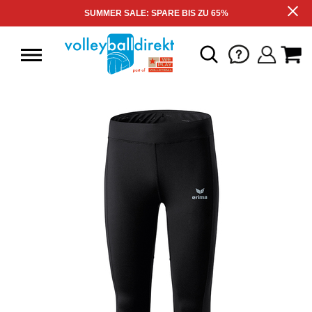
SUMMER SALE: SPARE BIS ZU 65%