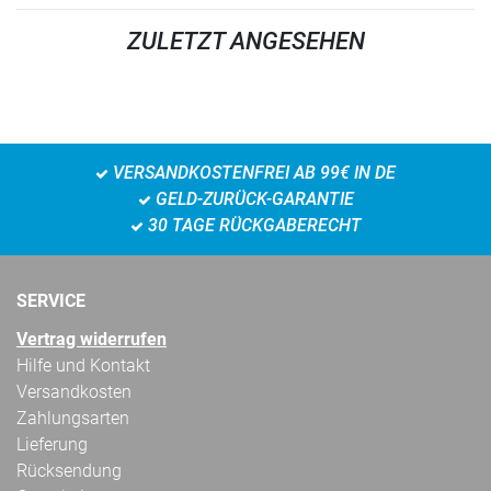
ZULETZT ANGESEHEN
VERSANDKOSTENFREI AB 99€ IN DE
GELD-ZURÜCK-GARANTIE
30 TAGE RÜCKGABERECHT
SERVICE
Vertrag widerrufen
Hilfe und Kontakt
Versandkosten
Zahlungsarten
Lieferung
Rücksendung